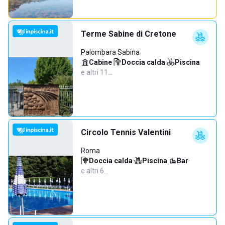
Terme Sabine di Cretone
Palombara Sabina
Cabine
·
Doccia calda
·
Piscina
·
e altri 11…
Circolo Tennis Valentini
Roma
Doccia calda
·
Piscina
·
Bar
·
e altri 6…