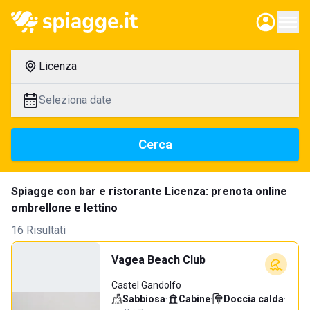
Licenza
Seleziona date
Cerca
Spiagge con bar e ristorante Licenza: prenota online
ombrellone e lettino
16 Risultati
Vagea Beach Club
Castel Gandolfo
Sabbiosa
·
Cabine
·
Doccia calda
·