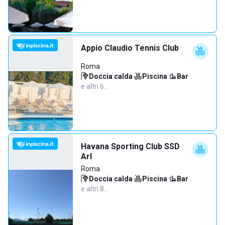
Appio Claudio Tennis Club
Roma
Doccia calda
·
Piscina
·
Bar
·
e altri 6…
Havana Sporting Club SSD
Arl
Roma
Doccia calda
·
Piscina
·
Bar
·
e altri 8…