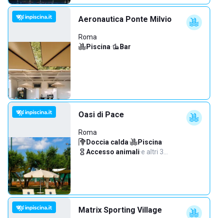
Aeronautica Ponte Milvio
Roma
Piscina
·
Bar
Oasi di Pace
Roma
Doccia calda
·
Piscina
·
Accesso animali
·
e altri 3…
Matrix Sporting Village