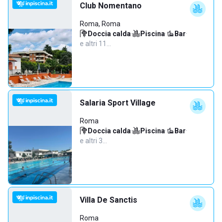
Club Nomentano
Roma, Roma
Doccia calda
·
Piscina
·
Bar
·
e altri 11…
Salaria Sport Village
Roma
Doccia calda
·
Piscina
·
Bar
·
e altri 3…
Villa De Sanctis
Roma