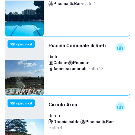
Piscina
·
Bar
·
e altri 4…
Piscina Comunale di Rieti
Rieti
Cabine
·
Piscina
·
Accesso animali
·
e altri 13…
Circolo Arca
Roma
Doccia calda
·
Piscina
·
Bar
·
e altri 4…