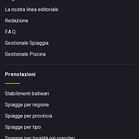
La nostra linea editoriale
Redazione
F.A.Q.
Gestionale Spiaggia
Gestionale Piscina
Prenotazioni
Stabilimenti balneari
Spiagge per regione
Spiagge per provincia
Spiagge per tipo
Spiagge per località più popolari