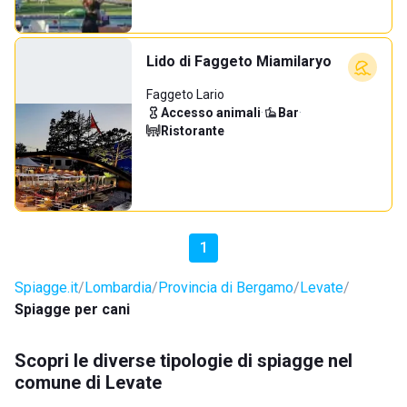
Lido di Faggeto Miamilaryo
Faggeto Lario
Accesso animali
·
Bar
·
Ristorante
1
Spiagge.it
Lombardia
Provincia di Bergamo
Levate
Spiagge per cani
Scopri le diverse tipologie di spiagge nel
comune di Levate