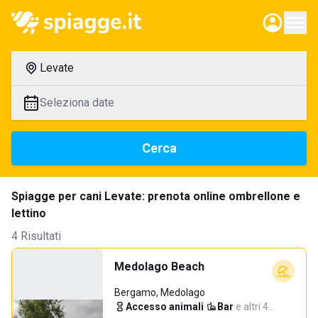
Levate
Seleziona date
Cerca
Spiagge per cani Levate: prenota online ombrellone e
lettino
4 Risultati
Medolago Beach
Bergamo, Medolago
Accesso animali
·
Bar
·
e altri 4…