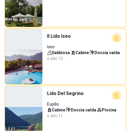
Il Lido Iseo
Iseo
Sabbiosa
·
Cabine
·
Doccia calda
·
e altri 12…
Lido Del Segrino
Eupilio
Cabine
·
Doccia calda
·
Piscina
·
e altri 11…