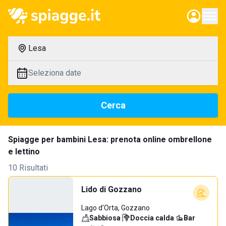
Lesa
Seleziona date
Cerca
Spiagge per bambini Lesa: prenota online ombrellone
e lettino
10 Risultati
Lido di Gozzano
Lago d'Orta, Gozzano
Sabbiosa
·
Doccia calda
·
Bar
·