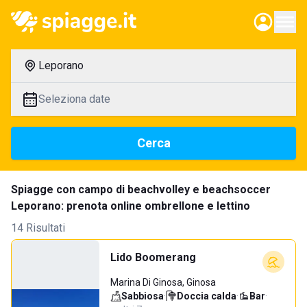
Leporano
Seleziona date
Cerca
Spiagge con campo di beachvolley e beachsoccer
Leporano: prenota online ombrellone e lettino
14 Risultati
Lido Boomerang
Marina Di Ginosa, Ginosa
Sabbiosa
·
Doccia calda
·
Bar
·