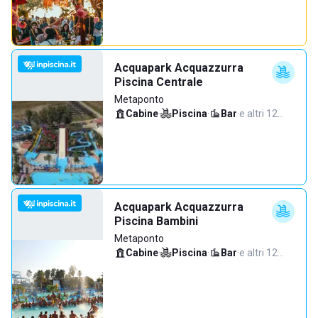
Acquapark Acquazzurra
Piscina Centrale
Metaponto
Cabine
·
Piscina
·
Bar
·
e altri 12…
Acquapark Acquazzurra
Piscina Bambini
Metaponto
Cabine
·
Piscina
·
Bar
·
e altri 12…