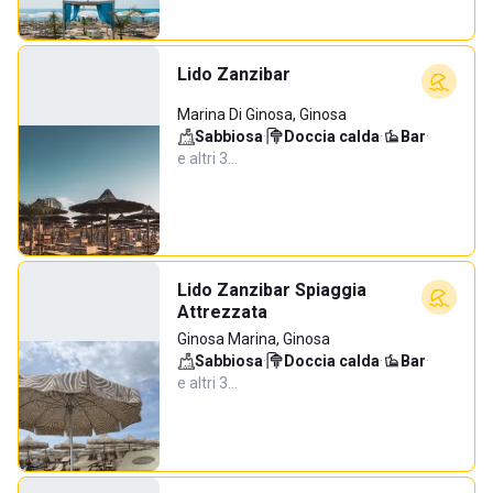
Lido Zanzibar
Marina Di Ginosa, Ginosa
Sabbiosa
·
Doccia calda
·
Bar
·
e altri 3…
Lido Zanzibar Spiaggia
Attrezzata
Ginosa Marina, Ginosa
Sabbiosa
·
Doccia calda
·
Bar
·
e altri 3…