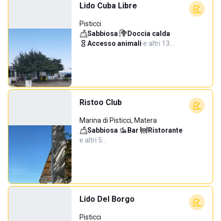
Lido Cuba Libre
Pisticci
Sabbiosa
·
Doccia calda
·
Accesso animali
·
e altri 13…
Ristoo Club
Marina di Pisticci, Matera
Sabbiosa
·
Bar
·
Ristorante
·
e altri 5…
Lido Del Borgo
Pisticci