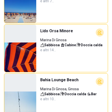
e altri 7…
Lido Orsa Minore
Marina Di Ginosa
Sabbiosa
·
Cabine
·
Doccia calda
·
e altri 14…
Bahia Lounge Beach
Marina Di Ginosa, Ginosa
Sabbiosa
·
Doccia calda
·
Bar
·
e altri 10…