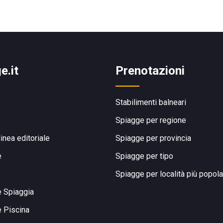
e.it
Prenotazioni
Stabilimenti balneari
Spiagge per regione
linea editoriale
Spiagge per provincia
e
Spiagge per tipo
Spiagge per località più popola
e Spiaggia
e Piscina