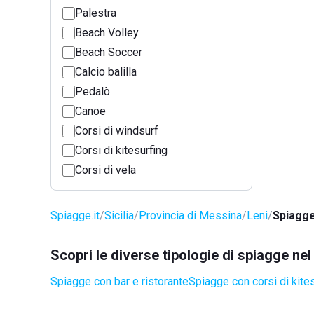
Palestra
Beach Volley
Beach Soccer
Calcio balilla
Pedalò
Canoe
Corsi di windsurf
Corsi di kitesurfing
Corsi di vela
Spiagge.it
Sicilia
Provincia di Messina
Leni
Spiagge
Scopri le diverse tipologie di spiagge ne
Spiagge con bar e ristorante
Spiagge con corsi di kite