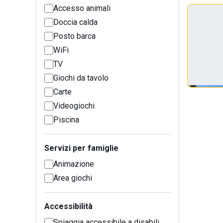
Accesso animali
Doccia calda
Posto barca
WiFi
TV
Giochi da tavolo
Carte
Videogiochi
Piscina
Servizi per famiglie
Animazione
Area giochi
Accessibilità
Spiaggia accessibile a disabili