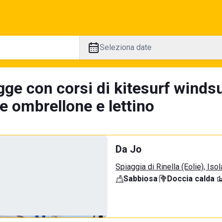
Seleziona date
ge con corsi di kitesurf windsu
e ombrellone e lettino
Da Jo
Spiaggia di Rinella (Eolie), Isol
Sabbiosa
·
Doccia calda
·