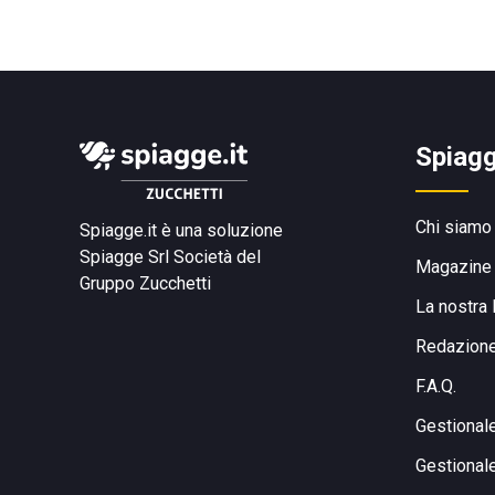
Spiagg
Chi siamo
Spiagge.it è una soluzione
Spiagge Srl
Società del
Magazine
Gruppo Zucchetti
La nostra 
Redazion
F.A.Q.
Gestional
Gestional