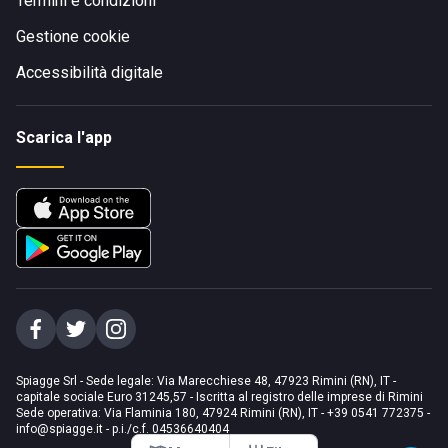
Termini e condizioni
Gestione cookie
Accessibilità digitale
Scarica l'app
Spiagge Srl - Sede legale: Via Marecchiese 48, 47923 Rimini (RN), IT -
capitale sociale Euro 31245,57 - Iscritta al registro delle imprese di Rimini
Sede operativa: Via Flaminia 180, 47924 Rimini (RN), IT
-
+39 0541 772375
-
info@spiagge.it
- p.i./c.f. 04536640404