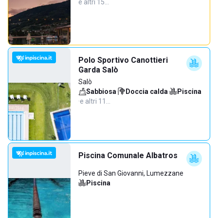
e altri 15…
Polo Sportivo Canottieri
Garda Salò
Salò
Sabbiosa
·
Doccia calda
·
Piscina
·
e altri 11…
Piscina Comunale Albatros
Pieve di San Giovanni, Lumezzane
Piscina