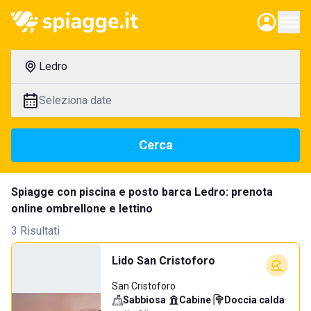
Ledro
Seleziona date
Cerca
Spiagge con piscina e posto barca Ledro: prenota
online ombrellone e lettino
3 Risultati
Lido San Cristoforo
San Cristoforo
Sabbiosa
·
Cabine
·
Doccia calda
·