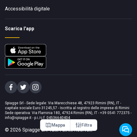
Accessibilità digitale
Scarica l'app
Spiagge Srl - Sede legale: Via Marecchiese 48, 47923 Rimini (RN), IT -
capitale sociale Euro 31245,57 - Iscritta al registro delle imprese di Rimini
Sede operativa: Via Flaminia 180, 47924 Rimini (RN), IT
-
+39 0541 772375
-
info@spiagge.it
- p.i./c.f. 04536640404
Mappa
Filtra
©
2026
Spiagge Srl. Tutti i diritti riservati.