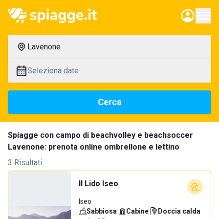
Lavenone
Seleziona date
Cerca
Spiagge con campo di beachvolley e beachsoccer
Lavenone: prenota online ombrellone e lettino
3 Risultati
Il Lido Iseo
Iseo
Sabbiosa
·
Cabine
·
Doccia calda
·