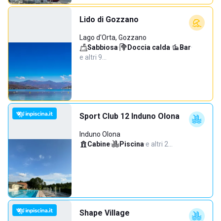
Lido di Gozzano
Lago d'Orta, Gozzano
Sabbiosa
·
Doccia calda
·
Bar
·
e altri 9…
Sport Club 12 Induno Olona
Induno Olona
Cabine
·
Piscina
·
e altri 2…
Shape Village