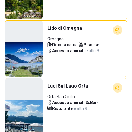
Lido di Omegna
Omegna
Doccia calda
·
Piscina
·
Accesso animali
·
e altri 9…
Luci Sul Lago Orta
Orta San Giulio
Accesso animali
·
Bar
·
Ristorante
·
e altri 9…