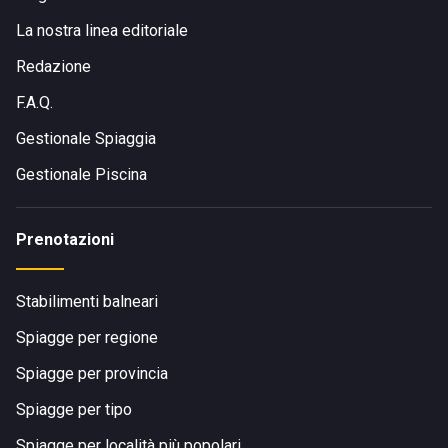
La nostra linea editoriale
Redazione
F.A.Q.
Gestionale Spiaggia
Gestionale Piscina
Prenotazioni
Stabilimenti balneari
Spiagge per regione
Spiagge per provincia
Spiagge per tipo
Spiagge per località più popolari