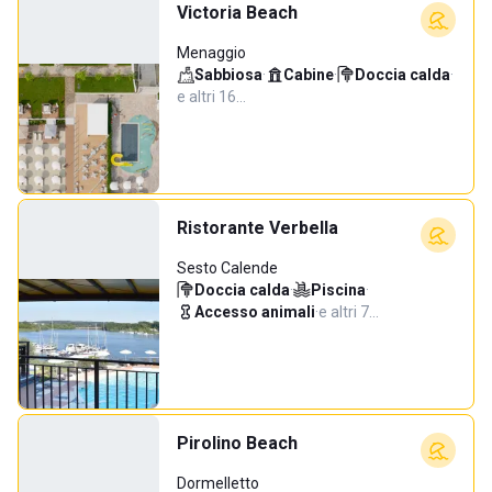
Victoria Beach
Menaggio
Sabbiosa
·
Cabine
·
Doccia calda
·
e altri 16…
Ristorante Verbella
Sesto Calende
Doccia calda
·
Piscina
·
Accesso animali
·
e altri 7…
Pirolino Beach
Dormelletto