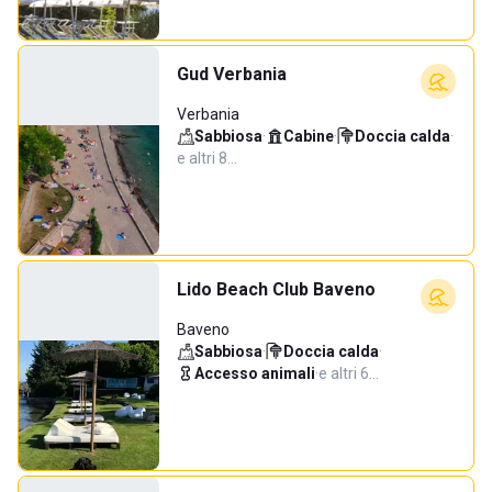
Gud Verbania
Verbania
Sabbiosa
·
Cabine
·
Doccia calda
·
e altri 8…
Lido Beach Club Baveno
Baveno
Sabbiosa
·
Doccia calda
·
Accesso animali
·
e altri 6…