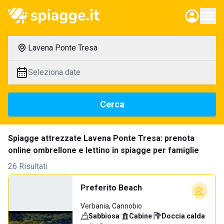
Lavena Ponte Tresa
Seleziona date
Cerca
Spiagge attrezzate Lavena Ponte Tresa: prenota
online ombrellone e lettino in spiagge per famiglie
26 Risultati
Preferito Beach
Verbania, Cannobio
Sabbiosa
·
Cabine
·
Doccia calda
·