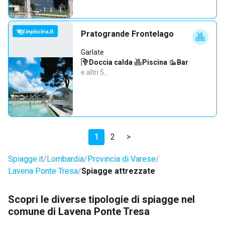
Pratogrande Frontelago
Garlate
Doccia calda
·
Piscina
·
Bar
·
e altri 5…
1
2
>
Spiagge.it
Lombardia
Provincia di Varese
Lavena Ponte Tresa
Spiagge attrezzate
Scopri le diverse tipologie di spiagge nel
comune di Lavena Ponte Tresa