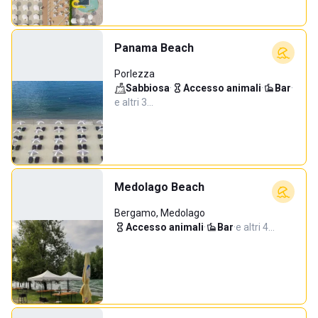
Panama Beach
Porlezza
Sabbiosa
·
Accesso animali
·
Bar
·
e altri 3…
Medolago Beach
Bergamo, Medolago
Accesso animali
·
Bar
·
e altri 4…