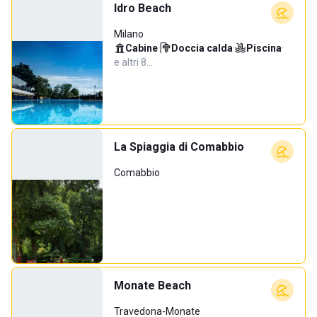
Idro Beach
Milano
Cabine
·
Doccia calda
·
Piscina
·
e altri 8…
La Spiaggia di Comabbio
Comabbio
Monate Beach
Travedona-Monate