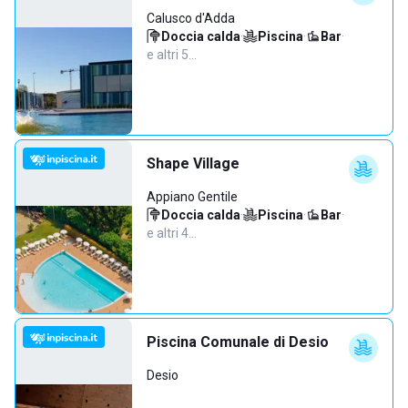
Calusco d'Adda
Doccia calda
·
Piscina
·
Bar
·
e altri 5…
Shape Village
Appiano Gentile
Doccia calda
·
Piscina
·
Bar
·
e altri 4…
Piscina Comunale di Desio
Desio