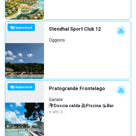
Stendhal Sport Club 12
Oggiono
Pratogrande Frontelago
Garlate
Doccia calda
·
Piscina
·
Bar
·
e altri 5…