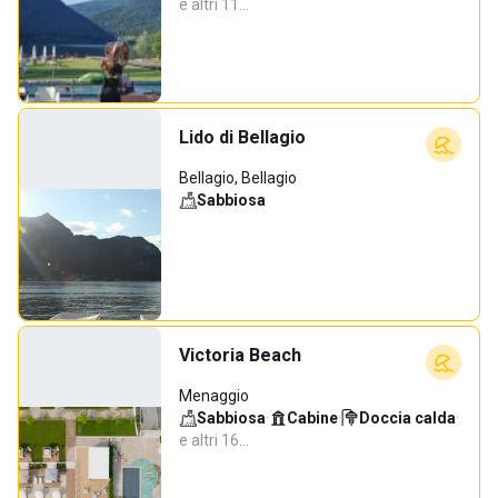
e altri 11…
Lido di Bellagio
Bellagio, Bellagio
Sabbiosa
Victoria Beach
Menaggio
Sabbiosa
·
Cabine
·
Doccia calda
·
e altri 16…