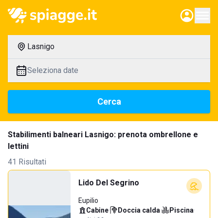
Lasnigo
Seleziona date
Cerca
Stabilimenti balneari Lasnigo: prenota ombrellone e
lettini
41 Risultati
Lido Del Segrino
Eupilio
Cabine
·
Doccia calda
·
Piscina
·