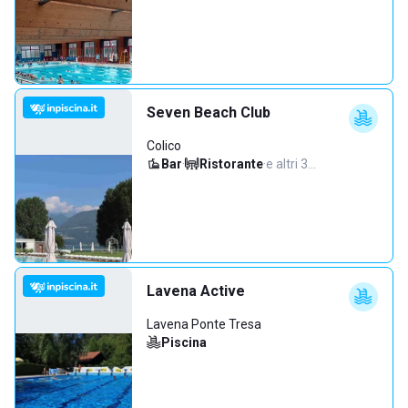
Seven Beach Club
Colico
Bar
·
Ristorante
·
e altri 3…
Lavena Active
Lavena Ponte Tresa
Piscina