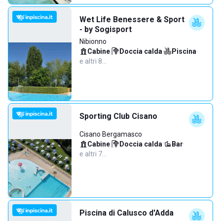
Wet Life Benessere & Sport
- by Sogisport
Nibionno
Cabine
·
Doccia calda
·
Piscina
·
e altri 8…
Sporting Club Cisano
Cisano Bergamasco
Cabine
·
Doccia calda
·
Bar
·
e altri 7…
Piscina di Calusco d'Adda