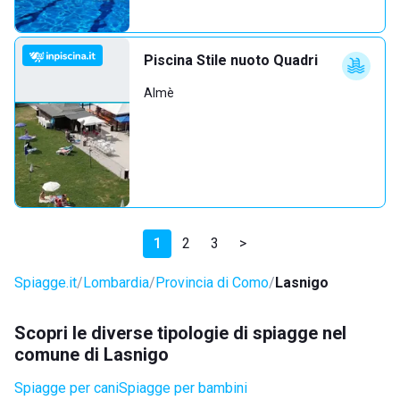
Piscina Stile nuoto Quadri
Almè
1
2
3
>
Spiagge.it
Lombardia
Provincia di Como
Lasnigo
Scopri le diverse tipologie di spiagge nel
comune di Lasnigo
Spiagge per cani
Spiagge per bambini