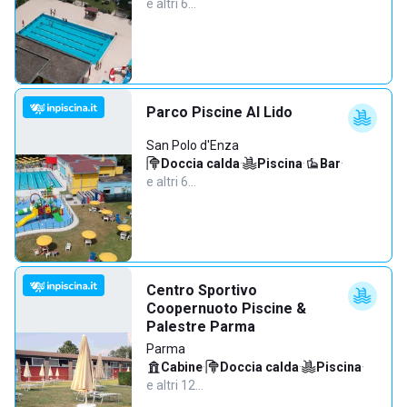
e altri 6…
Parco Piscine Al Lido
San Polo d'Enza
Doccia calda
·
Piscina
·
Bar
·
e altri 6…
Centro Sportivo
Coopernuoto Piscine &
Palestre Parma
Parma
Cabine
·
Doccia calda
·
Piscina
·
e altri 12…