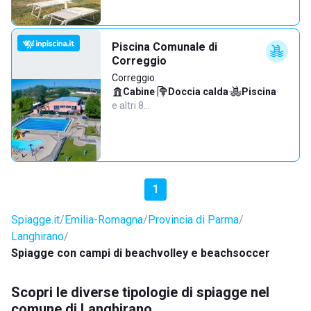
Piscina Comunale di
Correggio
Correggio
Cabine
·
Doccia calda
·
Piscina
·
e altri 8…
1
Spiagge.it
Emilia-Romagna
Provincia di Parma
Langhirano
Spiagge con campi di beachvolley e beachsoccer
Scopri le diverse tipologie di spiagge nel
comune di Langhirano