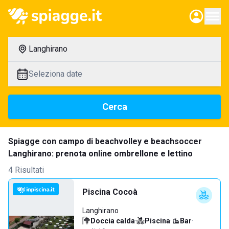
Langhirano
Seleziona date
Cerca
Spiagge con campo di beachvolley e beachsoccer
Langhirano: prenota online ombrellone e lettino
4 Risultati
Piscina Cocoà
Langhirano
Doccia calda
·
Piscina
·
Bar
·