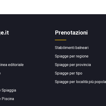
e.it
Prenotazioni
Stabilimenti balneari
Spiagge per regione
linea editoriale
Spiagge per provincia
e
Spiagge per tipo
Spiagge per località più popola
e Spiaggia
e Piscina