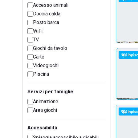
Accesso animali
Doccia calda
Posto barca
WiFi
TV
Giochi da tavolo
Carte
Videogiochi
Piscina
Servizi per famiglie
Animazione
Area giochi
Accessibilità
Spiaggia accessibile a disabili