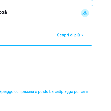
ocoà
Scopri di più
Spiagge con piscina e posto barca
Spiagge per cani