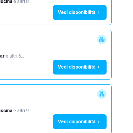
iscina
·
e altri 8…
Vedi disponibilità
ar
·
e altri 6…
Vedi disponibilità
iscina
·
e altri 9…
Vedi disponibilità