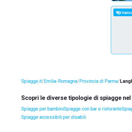
Spiagge.it
Emilia-Romagna
Provincia di Parma
Lang
Scopri le diverse tipologie di spiagge n
Spiagge per bambini
Spiagge con bar e ristorante
Spia
Spiagge accessibili per disabili