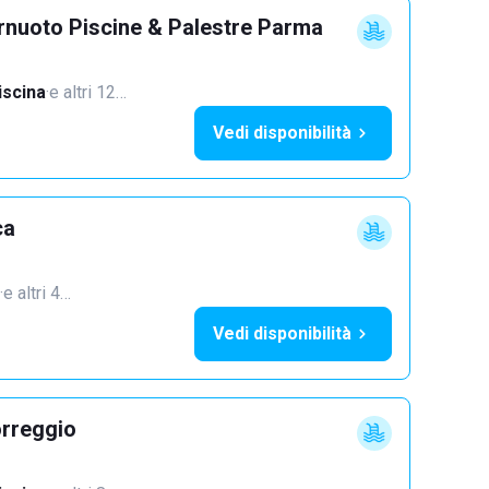
rnuoto Piscine & Palestre Parma
iscina
·
e altri 12…
Vedi disponibilità
ca
·
e altri 4…
Vedi disponibilità
orreggio