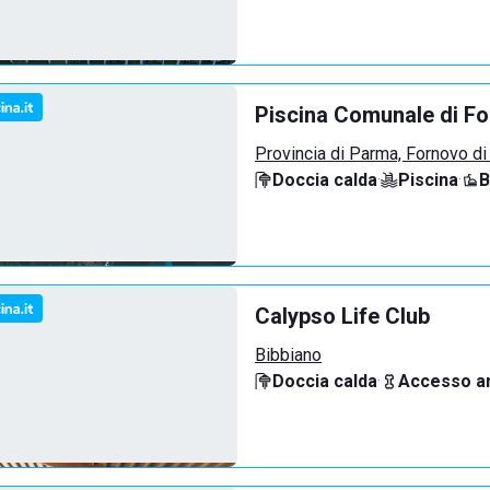
Piscina Comunale di F
Provincia di Parma, Fornovo di
Doccia calda
·
Piscina
·
B
Calypso Life Club
Bibbiano
Doccia calda
·
Accesso an