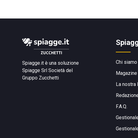
Spiagg
Chi siamo
Spiagge.it è una soluzione
Spiagge Srl
Società del
Magazine
Gruppo Zucchetti
La nostra 
Redazion
F.A.Q.
Gestional
Gestional