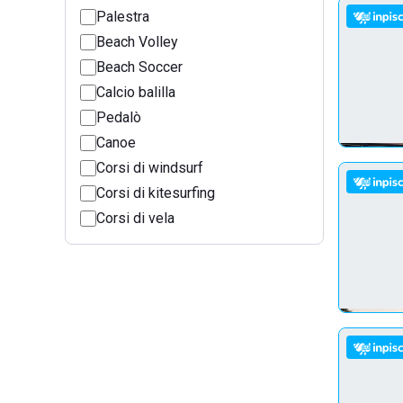
Palestra
Beach Volley
Beach Soccer
Calcio balilla
Pedalò
Canoe
Corsi di windsurf
Corsi di kitesurfing
Corsi di vela