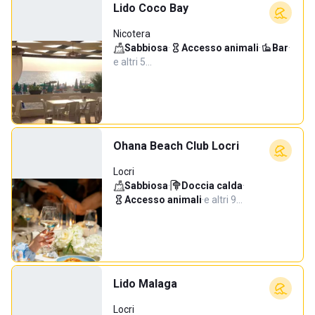
Lido Coco Bay
Nicotera
Sabbiosa
·
Accesso animali
·
Bar
·
e altri 5…
Ohana Beach Club Locri
Locri
Sabbiosa
·
Doccia calda
·
Accesso animali
·
e altri 9…
Lido Malaga
Locri