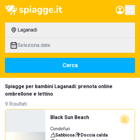
Laganadi
Seleziona date
Cerca
Spiagge per bambini Laganadi: prenota online
ombrellone e lettino
9 Risultati
Black Sun Beach
Condofuri
Sabbiosa
·
Doccia calda
·