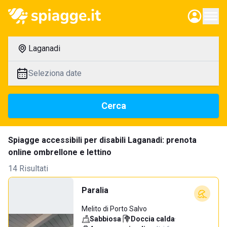
Laganadi
Seleziona date
Cerca
Spiagge accessibili per disabili Laganadi: prenota
online ombrellone e lettino
14 Risultati
Paralia
Melito di Porto Salvo
Sabbiosa
·
Doccia calda
·