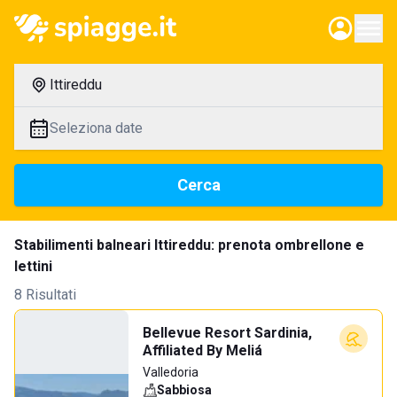
Ittireddu
Seleziona date
Cerca
Stabilimenti balneari Ittireddu: prenota ombrellone e
lettini
8 Risultati
Bellevue Resort Sardinia,
Affiliated By Meliá
Valledoria
Sabbiosa