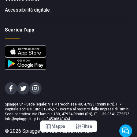
Accessibilità digitale
Scarica l'app
Spiagge Srl - Sede legale: Via Marecchiese 48, 47923 Rimini (RN), IT -
capitale sociale Euro 31245,57 - Iscritta al registro delle imprese di Rimini
Sede operativa: Via Flaminia 180, 47924 Rimini (RN), IT
-
+39 0541 772375
-
info@spiagge.it
- p.i./c.f. 04536640404
Mappa
Filtra
©
2026
Spiagge Srl. Tutti i diritti riservati.