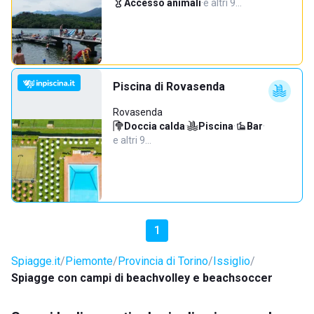
Accesso animali
·
e altri 9…
Piscina di Rovasenda
Rovasenda
Doccia calda
·
Piscina
·
Bar
·
e altri 9…
1
Spiagge.it
Piemonte
Provincia di Torino
Issiglio
Spiagge con campi di beachvolley e beachsoccer