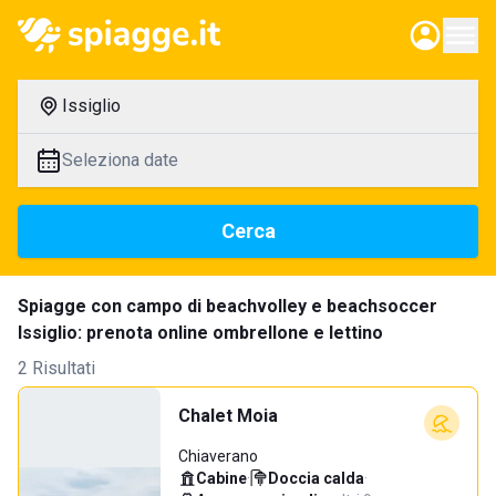
Issiglio
Seleziona date
Cerca
Spiagge con campo di beachvolley e beachsoccer
Issiglio: prenota online ombrellone e lettino
2 Risultati
Chalet Moia
Chiaverano
Cabine
·
Doccia calda
·