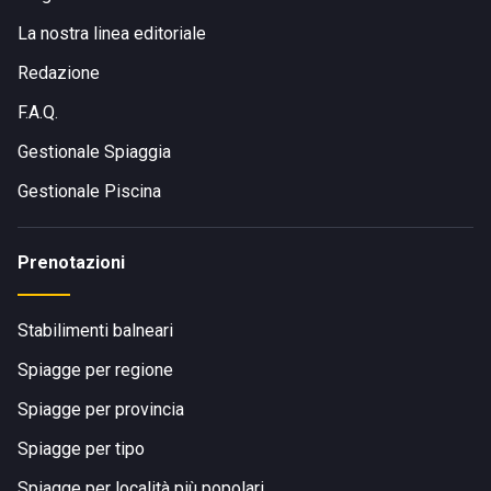
La nostra linea editoriale
Redazione
F.A.Q.
Gestionale Spiaggia
Gestionale Piscina
Prenotazioni
Stabilimenti balneari
Spiagge per regione
Spiagge per provincia
Spiagge per tipo
Spiagge per località più popolari