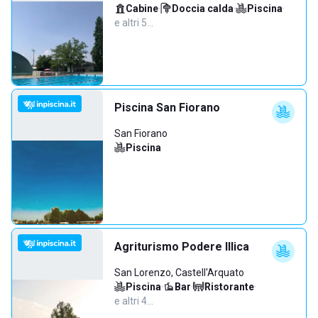
Cabine
·
Doccia calda
·
Piscina
·
e altri 5…
Piscina San Fiorano
San Fiorano
Piscina
Agriturismo Podere Illica
San Lorenzo, Castell'Arquato
Piscina
·
Bar
·
Ristorante
·
e altri 4…