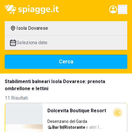
Isola Dovarese
Seleziona date
Cerca
Stabilimenti balneari Isola Dovarese: prenota
ombrellone e lettini
11 Risultati
Dolcevita Boutique Resort
Desenzano del Garda
Bar
·
Ristorante
·
e altri 1…