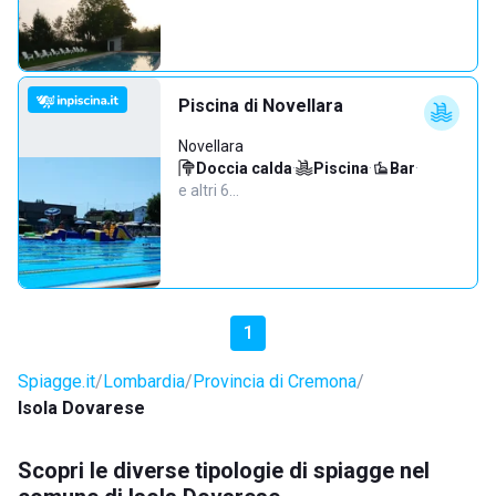
Piscina di Novellara
Novellara
Doccia calda
·
Piscina
·
Bar
·
e altri 6…
1
Spiagge.it
Lombardia
Provincia di Cremona
Isola Dovarese
Scopri le diverse tipologie di spiagge nel