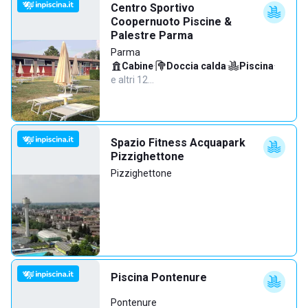
Centro Sportivo
Coopernuoto Piscine &
Palestre Parma
Parma
Cabine
·
Doccia calda
·
Piscina
·
e altri 12…
Spazio Fitness Acquapark
Pizzighettone
Pizzighettone
Piscina Pontenure
Pontenure