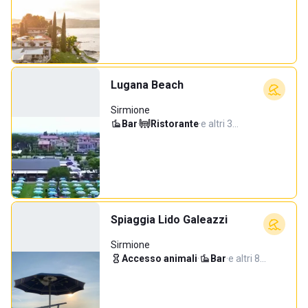
Lugana Beach
Sirmione
Bar
·
Ristorante
·
e altri 3…
Spiaggia Lido Galeazzi
Sirmione
Accesso animali
·
Bar
·
e altri 8…