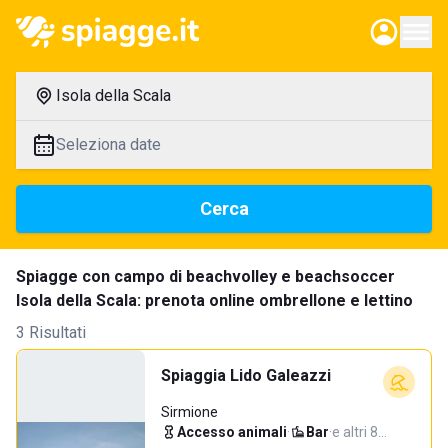
Isola della Scala
Seleziona date
Cerca
Spiagge con campo di beachvolley e beachsoccer
Isola della Scala: prenota online ombrellone e lettino
3 Risultati
Spiaggia Lido Galeazzi
Sirmione
Accesso animali
·
Bar
·
e altri 8…