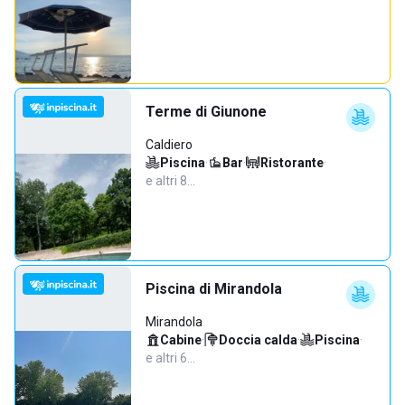
Terme di Giunone
Caldiero
Piscina
·
Bar
·
Ristorante
·
e altri 8…
Piscina di Mirandola
Mirandola
Cabine
·
Doccia calda
·
Piscina
·
e altri 6…