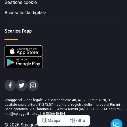
Gestione cookie
Accessibilità digitale
Scarica l'app
Spiagge Srl - Sede legale: Via Marecchiese 48, 47923 Rimini (RN), IT -
capitale sociale Euro 31245,57 - Iscritta al registro delle imprese di Rimini
Sede operativa: Via Flaminia 180, 47924 Rimini (RN), IT
-
+39 0541 772375
-
info@spiagge.it
- p.i./c.f. 04536640404
Mappa
Filtra
©
2026
Spiagge Srl. Tutti i diritti riservati.