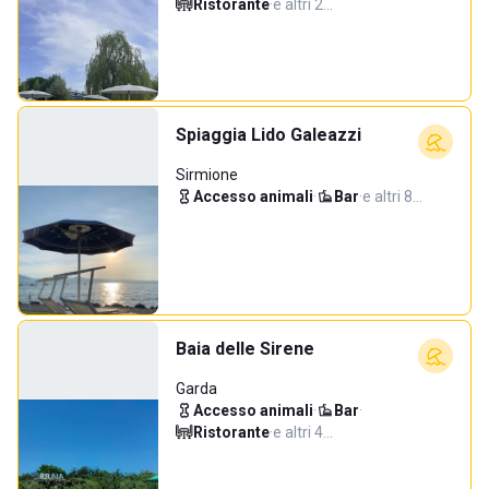
Ristorante
·
e altri 2…
Spiaggia Lido Galeazzi
Sirmione
Accesso animali
·
Bar
·
e altri 8…
Baia delle Sirene
Garda
Accesso animali
·
Bar
·
Ristorante
·
e altri 4…