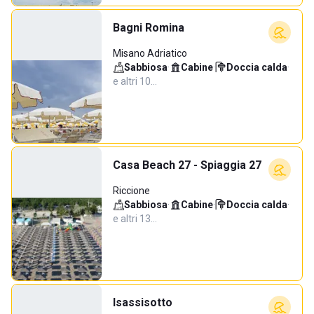
Bagni Romina
Misano Adriatico
Sabbiosa
·
Cabine
·
Doccia calda
·
e altri 10…
Casa Beach 27 - Spiaggia 27
Riccione
Sabbiosa
·
Cabine
·
Doccia calda
·
e altri 13…
Isassisotto