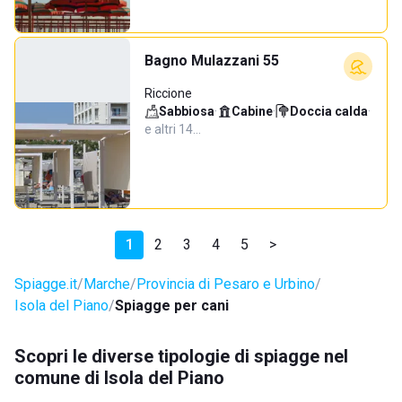
Bagno Mulazzani 55
Riccione
Sabbiosa
·
Cabine
·
Doccia calda
·
e altri 14…
1
2
3
4
5
>
Spiagge.it
Marche
Provincia di Pesaro e Urbino
Isola del Piano
Spiagge per cani
Scopri le diverse tipologie di spiagge nel
comune di Isola del Piano