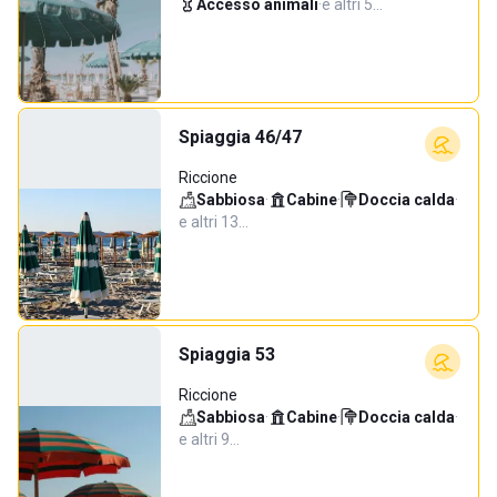
Accesso animali
·
e altri 5…
Spiaggia 46/47
Riccione
Sabbiosa
·
Cabine
·
Doccia calda
·
e altri 13…
Spiaggia 53
Riccione
Sabbiosa
·
Cabine
·
Doccia calda
·
e altri 9…