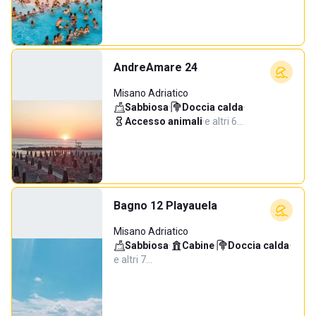
AndreAmare 24
Misano Adriatico
Sabbiosa
·
Doccia calda
·
Accesso animali
·
e altri 6…
Bagno 12 Playauela
Misano Adriatico
Sabbiosa
·
Cabine
·
Doccia calda
·
e altri 7…