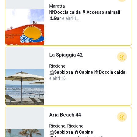
Marotta
Doccia calda
·
Accesso animali
·
Bar
·
e altri 4…
La Spiaggia 42
Riccione
Sabbiosa
·
Cabine
·
Doccia calda
·
e altri 16…
Aria Beach 44
Riccione, Riccione
Sabbiosa
·
Cabine
·