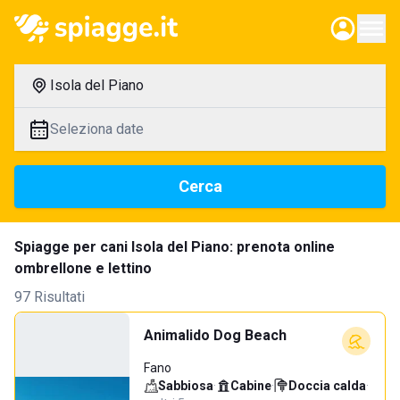
Isola del Piano
Seleziona date
Cerca
Spiagge per cani Isola del Piano: prenota online
ombrellone e lettino
97 Risultati
Animalido Dog Beach
Fano
Sabbiosa
·
Cabine
·
Doccia calda
·