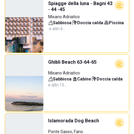
Spiagge della luna - Bagni 43
- 44 -45
Misano Adriatico
Sabbiosa
·
Doccia calda
·
Piscina
·
e altri 6…
Ghibli Beach 63-64-65
Misano Adriatico
Sabbiosa
·
Cabine
·
Doccia calda
·
e altri 15…
Islamorada Dog Beach
Ponte Sasso, Fano