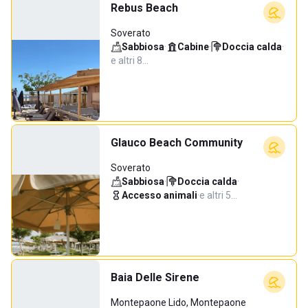
Rebus Beach
Soverato
Sabbiosa
·
Cabine
·
Doccia calda
·
e altri 8…
Glauco Beach Community
Soverato
Sabbiosa
·
Doccia calda
·
Accesso animali
·
e altri 5…
Baia Delle Sirene
Montepaone Lido, Montepaone