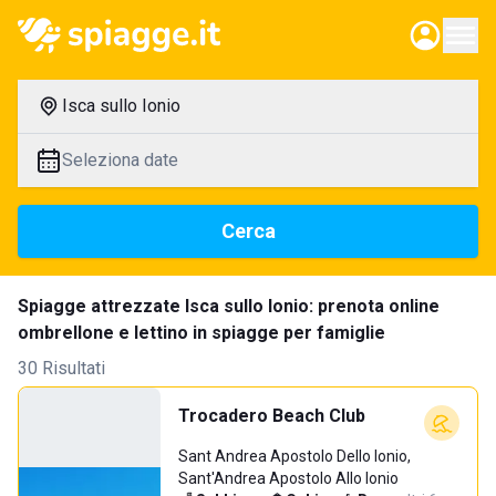
Isca sullo Ionio
Seleziona date
Cerca
Spiagge attrezzate Isca sullo Ionio: prenota online
ombrellone e lettino in spiagge per famiglie
30 Risultati
Trocadero Beach Club
Sant Andrea Apostolo Dello Ionio,
Sant'Andrea Apostolo Allo Ionio