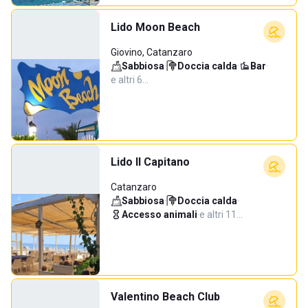
Lido Moon Beach
Giovino, Catanzaro
Sabbiosa
·
Doccia calda
·
Bar
·
e altri 6…
Lido Il Capitano
Catanzaro
Sabbiosa
·
Doccia calda
·
Accesso animali
·
e altri 11…
Valentino Beach Club