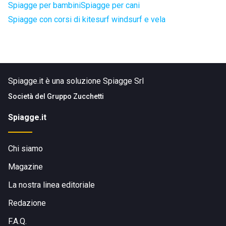
Spiagge per bambini
Spiagge per cani
Spiagge con corsi di kitesurf windsurf e vela
Spiagge.it è una soluzione Spiagge Srl
Società del
Gruppo Zucchetti
Spiagge.it
Chi siamo
Magazine
La nostra linea editoriale
Redazione
F.A.Q.