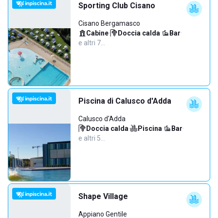
Sporting Club Cisano
Cisano Bergamasco
Cabine
·
Doccia calda
·
Bar
·
e altri 7…
Piscina di Calusco d'Adda
Calusco d'Adda
Doccia calda
·
Piscina
·
Bar
·
e altri 5…
Shape Village
Appiano Gentile