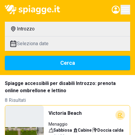
Introzzo
Seleziona date
Cerca
Spiagge accessibili per disabili Introzzo: prenota
online ombrellone e lettino
8 Risultati
Victoria Beach
Menaggio
Sabbiosa
·
Cabine
·
Doccia calda
·