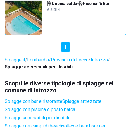
Doccia calda
·
Piscina
·
Bar
·
e altri 4…
1
Spiagge.it
Lombardia
Provincia di Lecco
Introzzo
Spiagge accessibili per disabili
Scopri le diverse tipologie di spiagge nel
comune di Introzzo
Spiagge con bar e ristorante
Spiagge attrezzate
Spiagge con piscina e posto barca
Spiagge accessibili per disabili
Spiagge con campi di beachvolley e beachsoccer