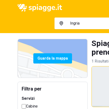
Spia
preno
Guarda la mappa
1 Risultati
Filtra per
Servizi
Cabine