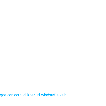
gge con corsi di kitesurf windsurf e vela