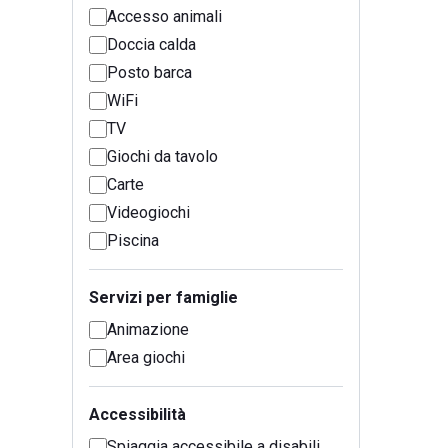
Accesso animali
Doccia calda
Posto barca
WiFi
TV
Giochi da tavolo
Carte
Videogiochi
Piscina
Servizi per famiglie
Animazione
Area giochi
Accessibilità
Spiaggia accessibile a disabili