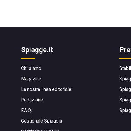
Spiagge.it
Pre
Chi siamo
Stabi
Magazine
Spiag
La nostra linea editoriale
Spiag
Redazione
Spiag
F.A.Q.
Spiag
Gestionale Spiaggia