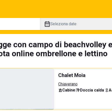
Seleziona date
gge con campo di beachvolley e
ta online ombrellone e lettino
Chalet Moia
Chiaverano
Cabine
·
Doccia calda
·
A