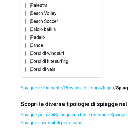
Palestra
Beach Volley
Beach Soccer
Calcio balilla
Pedalò
Canoe
Corsi di windsurf
Corsi di kitesurfing
Corsi di vela
Spiagge.it
Piemonte
Provincia di Torino
Ingria
Spiag
Scopri le diverse tipologie di spiagge ne
Spiagge per cani
Spiagge con bar e ristorante
Spiagge 
Spiagge accessibili per disabili