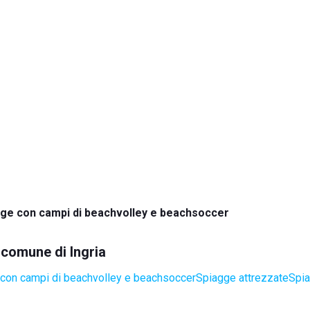
ge con campi di beachvolley e beachsoccer
l comune di Ingria
con campi di beachvolley e beachsoccer
Spiagge attrezzate
Spia