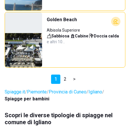
Golden Beach
Albisola Superiore
Sabbiosa
·
Cabine
·
Doccia calda
·
e altri 10…
1
2
>
Spiagge.it
Piemonte
Provincia di Cuneo
Igliano
Spiagge per bambini
Scopri le diverse tipologie di spiagge nel
comune di Igliano