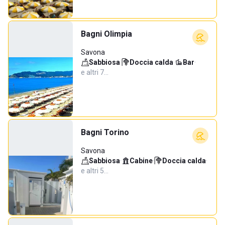
Bagni Olimpia
Savona
Sabbiosa
·
Doccia calda
·
Bar
·
e altri 7…
Bagni Torino
Savona
Sabbiosa
·
Cabine
·
Doccia calda
·
e altri 5…