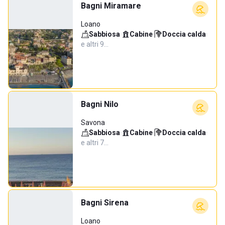
Bagni Miramare
Loano
Sabbiosa
·
Cabine
·
Doccia calda
·
e altri 9…
Bagni Nilo
Savona
Sabbiosa
·
Cabine
·
Doccia calda
·
e altri 7…
Bagni Sirena
Loano