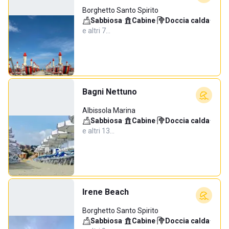
Borghetto Santo Spirito
Sabbiosa
·
Cabine
·
Doccia calda
·
e altri 7…
Bagni Nettuno
Albissola Marina
Sabbiosa
·
Cabine
·
Doccia calda
·
e altri 13…
Irene Beach
Borghetto Santo Spirito
Sabbiosa
·
Cabine
·
Doccia calda
·