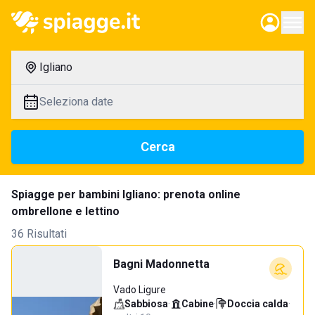
Igliano
Seleziona date
Cerca
Spiagge per bambini Igliano: prenota online
ombrellone e lettino
36 Risultati
Bagni Madonnetta
Vado Ligure
Sabbiosa
·
Cabine
·
Doccia calda
·