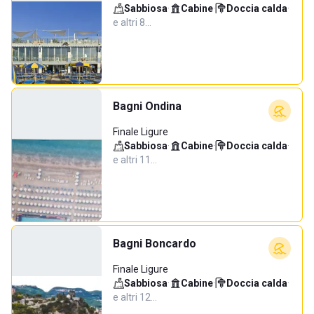
Sabbiosa
·
Cabine
·
Doccia calda
·
e altri 8…
Bagni Ondina
Finale Ligure
Sabbiosa
·
Cabine
·
Doccia calda
·
e altri 11…
Bagni Boncardo
Finale Ligure
Sabbiosa
·
Cabine
·
Doccia calda
·
e altri 12…