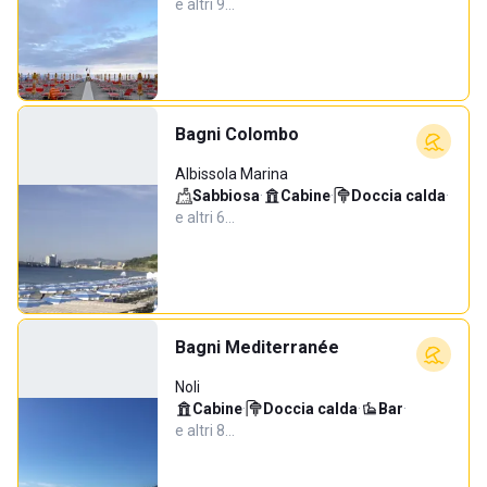
e altri 9…
Bagni Colombo
Albissola Marina
Sabbiosa
·
Cabine
·
Doccia calda
·
e altri 6…
Bagni Mediterranée
Noli
Cabine
·
Doccia calda
·
Bar
·
e altri 8…