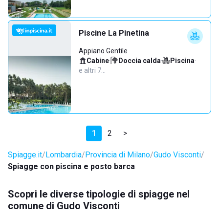
Piscine La Pinetina
Appiano Gentile
Cabine
·
Doccia calda
·
Piscina
·
e altri 7…
1
2
>
Spiagge.it
Lombardia
Provincia di Milano
Gudo Visconti
Spiagge con piscina e posto barca
Scopri le diverse tipologie di spiagge nel
comune di Gudo Visconti