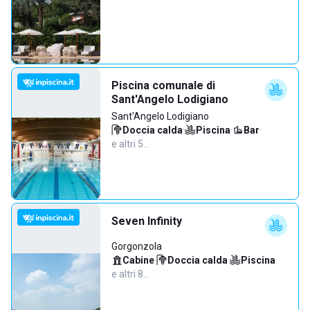
Piscina comunale di
Sant'Angelo Lodigiano
Sant'Angelo Lodigiano
Doccia calda
·
Piscina
·
Bar
·
e altri 5…
Seven Infinity
Gorgonzola
Cabine
·
Doccia calda
·
Piscina
·
e altri 8…