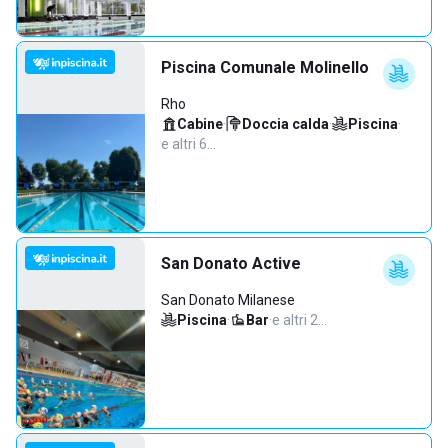
Piscina Comunale Molinello
Rho
Cabine
·
Doccia calda
·
Piscina
·
e altri 6…
San Donato Active
San Donato Milanese
Piscina
·
Bar
·
e altri 2…