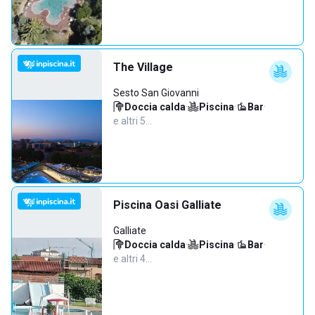
The Village
Sesto San Giovanni
Doccia calda
·
Piscina
·
Bar
·
e altri 5…
Piscina Oasi Galliate
Galliate
Doccia calda
·
Piscina
·
Bar
·
e altri 4…