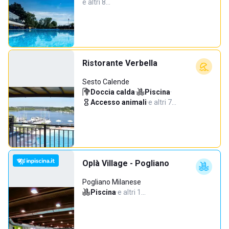
e altri 8…
Ristorante Verbella
Sesto Calende
Doccia calda
·
Piscina
·
Accesso animali
·
e altri 7…
Oplà Village - Pogliano
Pogliano Milanese
Piscina
·
e altri 1…