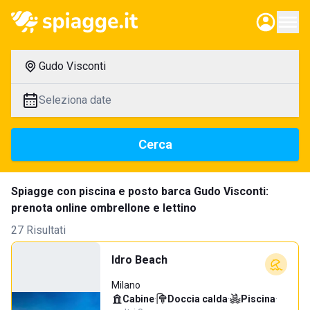
Gudo Visconti
Seleziona date
Cerca
Spiagge con piscina e posto barca Gudo Visconti:
prenota online ombrellone e lettino
27 Risultati
Idro Beach
Milano
Cabine
·
Doccia calda
·
Piscina
·