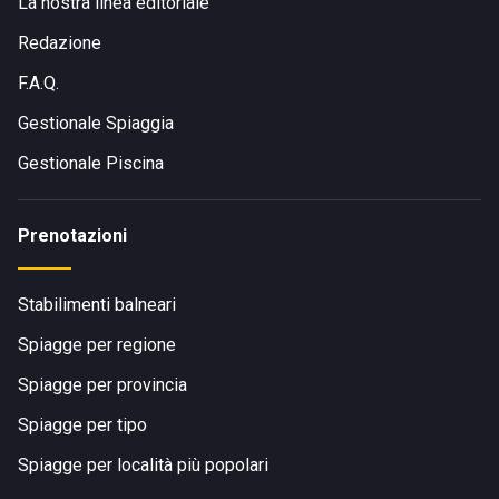
La nostra linea editoriale
Redazione
F.A.Q.
Gestionale Spiaggia
Gestionale Piscina
Prenotazioni
Stabilimenti balneari
Spiagge per regione
Spiagge per provincia
Spiagge per tipo
Spiagge per località più popolari