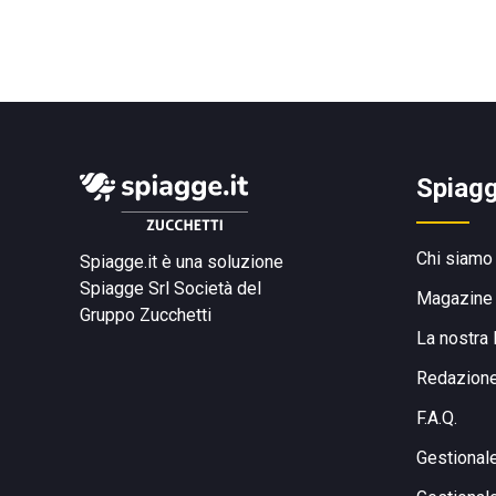
Spiagg
Chi siamo
Spiagge.it è una soluzione
Spiagge Srl
Società del
Magazine
Gruppo Zucchetti
La nostra 
Redazion
F.A.Q.
Gestional