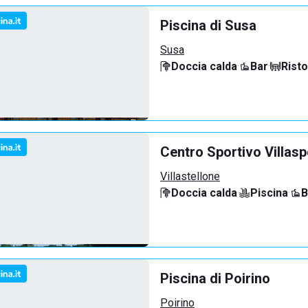
Piscina di Susa
Susa
Doccia calda
·
Bar
·
Rist
Centro Sportivo Villasp
Villastellone
Doccia calda
·
Piscina
·
B
Piscina di Poirino
Poirino