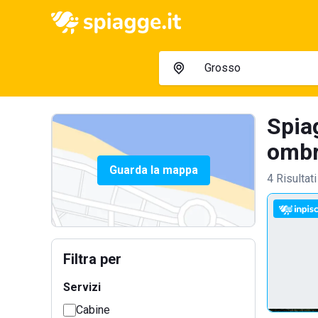
Spia
ombre
Guarda la mappa
4 Risultati
Filtra per
Servizi
Cabine