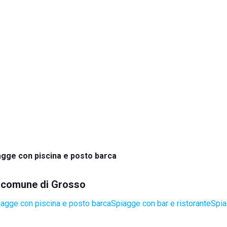
agge con piscina e posto barca
el comune di Grosso
agge con piscina e posto barca
Spiagge con bar e ristorante
Spia