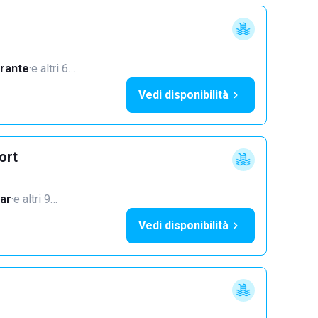
orante
·
e altri 6…
Vedi disponibilità
ort
ar
·
e altri 9…
Vedi disponibilità