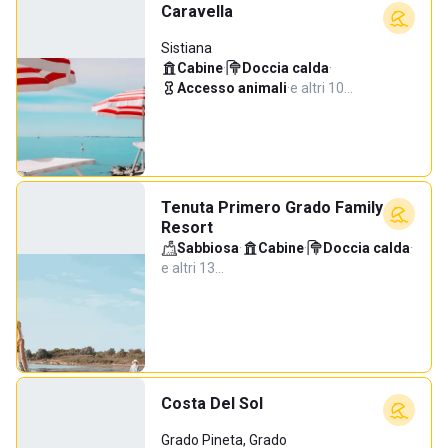
Caravella
Sistiana
Cabine
·
Doccia calda
·
Accesso animali
·
e altri 10…
Tenuta Primero Grado Family
Resort
Sabbiosa
·
Cabine
·
Doccia calda
·
e altri 13…
Costa Del Sol
Grado Pineta, Grado