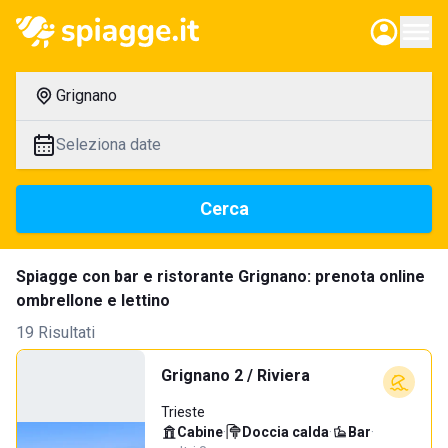
Grignano
Seleziona date
Cerca
Spiagge con bar e ristorante Grignano: prenota online
ombrellone e lettino
19 Risultati
Grignano 2 / Riviera
Trieste
Cabine
·
Doccia calda
·
Bar
·