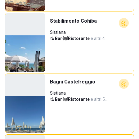
Stabilimento Cohiba
Sistiana
Bar
·
Ristorante
·
e altri 4…
Bagni Castelreggio
Sistiana
Bar
·
Ristorante
·
e altri 5…