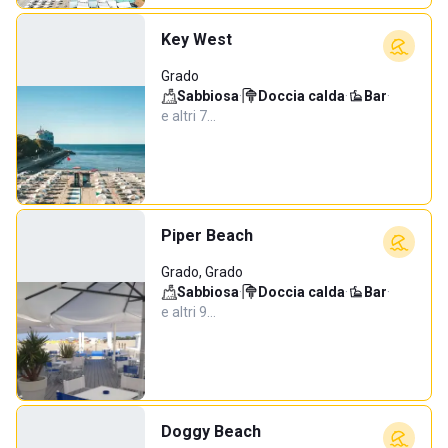
Key West
Grado
Sabbiosa
·
Doccia calda
·
Bar
·
e altri 7…
Piper Beach
Grado, Grado
Sabbiosa
·
Doccia calda
·
Bar
·
e altri 9…
Doggy Beach