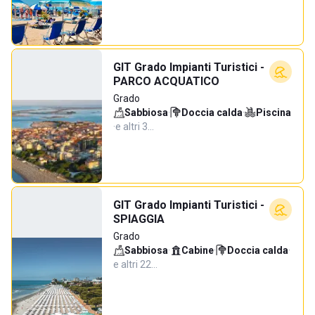
GIT Grado Impianti Turistici -
PARCO ACQUATICO
Grado
Sabbiosa
·
Doccia calda
·
Piscina
·
e altri 3…
GIT Grado Impianti Turistici -
SPIAGGIA
Grado
Sabbiosa
·
Cabine
·
Doccia calda
·
e altri 22…