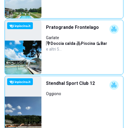
Pratogrande Frontelago
Garlate
Doccia calda
·
Piscina
·
Bar
·
e altri 5…
Stendhal Sport Club 12
Oggiono