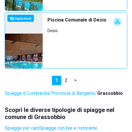
Piscina Comunale di Desio
Desio
1
2
>
Spiagge.it
Lombardia
Provincia di Bergamo
Grassobbio
Scopri le diverse tipologie di spiagge nel
comune di Grassobbio
Spiagge per cani
Spiagge con bar e ristorante