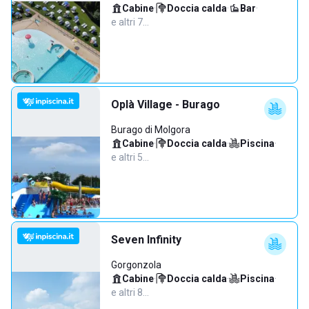
Cabine
·
Doccia calda
·
Bar
·
e altri 7…
Oplà Village - Burago
Burago di Molgora
Cabine
·
Doccia calda
·
Piscina
·
e altri 5…
Seven Infinity
Gorgonzola
Cabine
·
Doccia calda
·
Piscina
·
e altri 8…