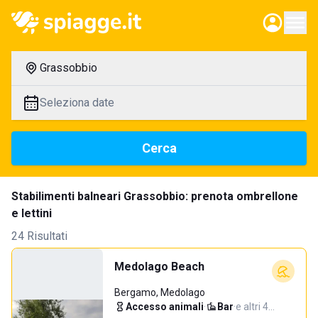
Grassobbio
Seleziona date
Cerca
Stabilimenti balneari Grassobbio: prenota ombrellone
e lettini
24 Risultati
Medolago Beach
Bergamo, Medolago
Accesso animali
·
Bar
·
e altri 4…