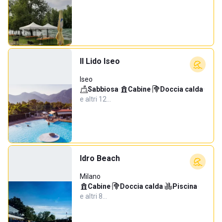
Il Lido Iseo
Iseo
Sabbiosa
·
Cabine
·
Doccia calda
·
e altri 12…
Idro Beach
Milano
Cabine
·
Doccia calda
·
Piscina
·
e altri 8…