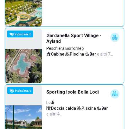
Gardanella Sport Village -
Ayland
Peschiera Borromeo
Cabine
·
Piscina
·
Bar
·
e altri 7…
Sporting Isola Bella Lodi
Lodi
Doccia calda
·
Piscina
·
Bar
·
e altri 4…