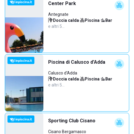
Center Park
Antegnate
Doccia calda
·
Piscina
·
Bar
·
e altri 5…
Piscina di Calusco d'Adda
Calusco d'Adda
Doccia calda
·
Piscina
·
Bar
·
e altri 5…
Sporting Club Cisano
Cisano Bergamasco