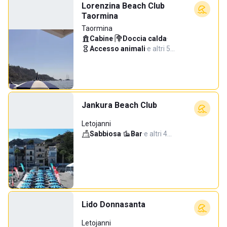
Lorenzina Beach Club
Taormina
Taormina
Cabine
·
Doccia calda
·
Accesso animali
·
e altri 5…
Jankura Beach Club
Letojanni
Sabbiosa
·
Bar
·
e altri 4…
Lido Donnasanta
Letojanni