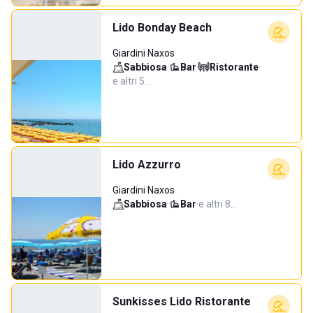
Lido Bonday Beach
Giardini Naxos
Sabbiosa
·
Bar
·
Ristorante
·
e altri 5…
Lido Azzurro
Giardini Naxos
Sabbiosa
·
Bar
·
e altri 8…
Sunkisses Lido Ristorante