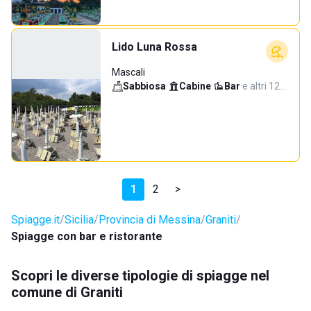
Lido Luna Rossa
Mascali
Sabbiosa
·
Cabine
·
Bar
·
e altri 12…
1
2
>
Spiagge.it
Sicilia
Provincia di Messina
Graniti
Spiagge con bar e ristorante
Scopri le diverse tipologie di spiagge nel
comune di Graniti