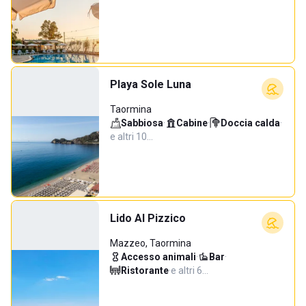
Playa Sole Luna
Taormina
Sabbiosa
·
Cabine
·
Doccia calda
·
e altri 10…
Lido Al Pizzico
Mazzeo, Taormina
Accesso animali
·
Bar
·
Ristorante
·
e altri 6…