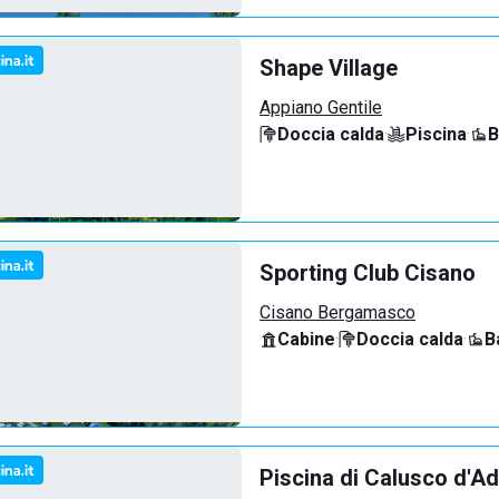
Shape Village
Appiano Gentile
Doccia calda
·
Piscina
·
B
Sporting Club Cisano
Cisano Bergamasco
Cabine
·
Doccia calda
·
B
Piscina di Calusco d'A