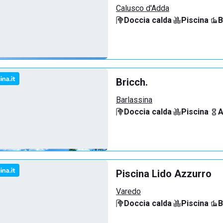
Calusco d'Adda
Doccia calda
·
Piscina
·
B
Bricch.
Barlassina
Doccia calda
·
Piscina
·
A
Piscina Lido Azzurro
Varedo
Doccia calda
·
Piscina
·
B