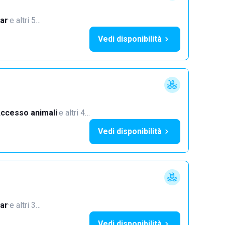
ar
·
e altri 5…
Vedi disponibilità
ccesso animali
·
e altri 4…
Vedi disponibilità
ar
·
e altri 3…
Vedi disponibilità