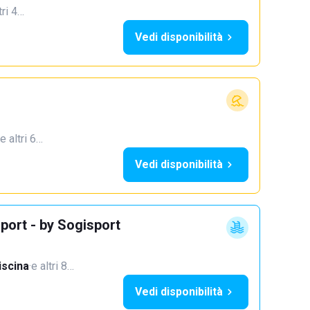
tri 4…
Vedi disponibilità
e altri 6…
Vedi disponibilità
port - by Sogisport
iscina
·
e altri 8…
Vedi disponibilità