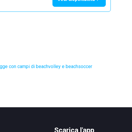
gge con campi di beachvolley e beachsoccer
Scarica l'app