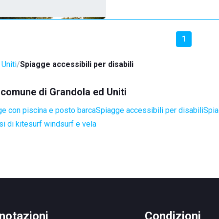
1
Uniti
Spiagge accessibili per disabili
l comune di Grandola ed Uniti
e con piscina e posto barca
Spiagge accessibili per disabili
Spia
i di kitesurf windsurf e vela
notazioni
Condizioni