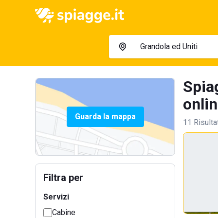
Spiag
onlin
Guarda la mappa
11 Risulta
Filtra per
Servizi
Cabine