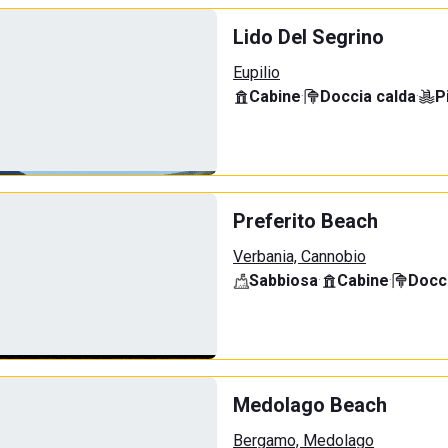
Lido Del Segrino
Eupilio
Cabine
·
Doccia calda
·
P
Preferito Beach
Verbania, Cannobio
Sabbiosa
·
Cabine
·
Docci
Medolago Beach
Bergamo, Medolago