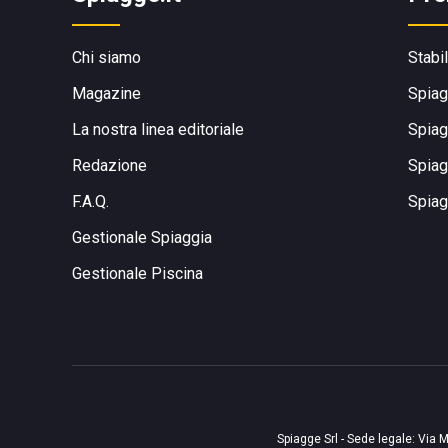
Chi siamo
Stabi
Magazine
Spiag
La nostra linea editoriale
Spiag
Redazione
Spiag
F.A.Q.
Spiag
Gestionale Spiaggia
Gestionale Piscina
Spiagge Srl - Sede legale: Via M