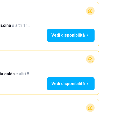
iscina
·
e altri 11…
Vedi disponibilità
a calda
·
e altri 8…
Vedi disponibilità