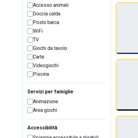
Accesso animali
Doccia calda
Posto barca
WiFi
TV
Giochi da tavolo
Carte
Videogiochi
Piscina
Servizi per famiglie
Animazione
Area giochi
Accessibilità
Spiaggia accessibile a disabili