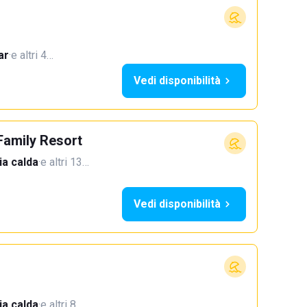
ar
·
e altri 4…
Vedi disponibilità
Family Resort
a calda
·
e altri 13…
Vedi disponibilità
a calda
·
e altri 8…