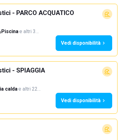
ristici - PARCO ACQUATICO
Piscina
·
e altri 3…
Vedi disponibilità
stici - SPIAGGIA
a calda
·
e altri 22…
Vedi disponibilità