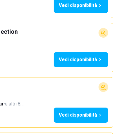
Vedi disponibilità
lection
Vedi disponibilità
ar
·
e altri 8…
Vedi disponibilità