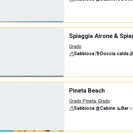
Spiaggia Airone & Spia
Grado
Sabbiosa
·
Doccia calda
·
Pineta Beach
Grado Pineta, Grado
Sabbiosa
·
Cabine
·
Bar
·
e