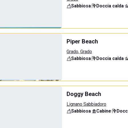
Sabbiosa
·
Doccia calda
·
Piper Beach
Grado, Grado
Sabbiosa
·
Doccia calda
·
Doggy Beach
Lignano Sabbiadoro
Sabbiosa
·
Cabine
·
Docci