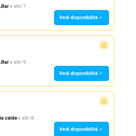
Bar
·
e altri 7…
Vedi disponibilità
Bar
·
e altri 9…
Vedi disponibilità
a calda
·
e altri 8…
Vedi disponibilità