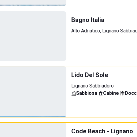
Bagno Italia
Alto Adriatico, Lignano Sabbia
Lido Del Sole
Lignano Sabbiadoro
Sabbiosa
·
Cabine
·
Docci
Code Beach - Lignano