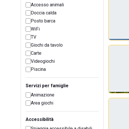
Accesso animali
Doccia calda
Posto barca
WiFi
TV
Giochi da tavolo
Carte
Videogiochi
Piscina
Servizi per famiglie
Animazione
Area giochi
Accessibilità
Spiaggia accessibile a disabili