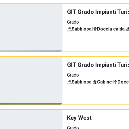
GIT Grado Impianti Tu
Grado
Sabbiosa
·
Doccia calda
·
GIT Grado Impianti Turi
Grado
Sabbiosa
·
Cabine
·
Docci
Key West
Grado