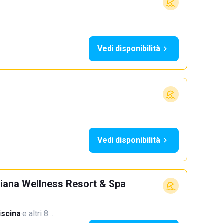
Vedi disponibilità
Vedi disponibilità
stiana Wellness Resort & Spa
iscina
·
e altri 8…