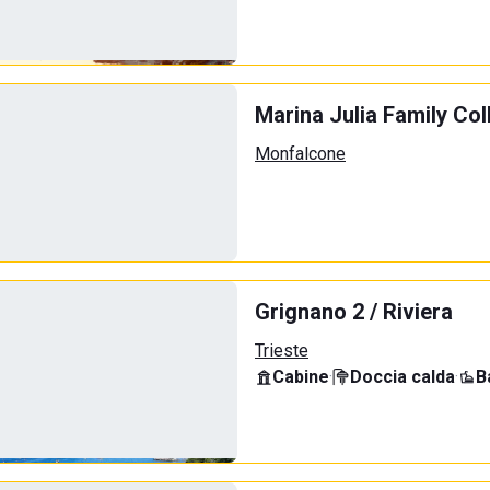
Marina Julia Family Col
Monfalcone
Grignano 2 / Riviera
Trieste
Cabine
·
Doccia calda
·
B