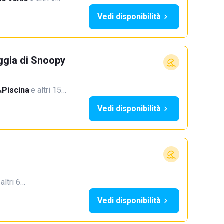
Vedi disponibilità
ggia di Snoopy
Piscina
·
e altri 15…
Vedi disponibilità
 altri 6…
Vedi disponibilità