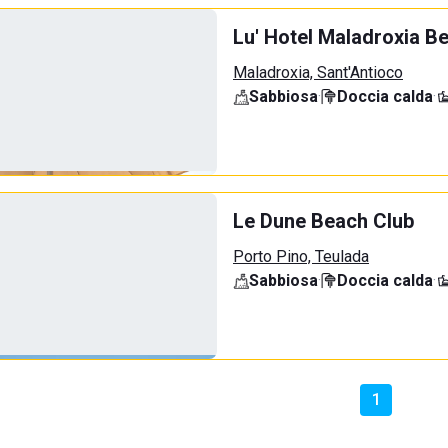
Lu' Hotel Maladroxia B
Maladroxia, Sant'Antioco
Sabbiosa
·
Doccia calda
·
Le Dune Beach Club
Porto Pino, Teulada
Sabbiosa
·
Doccia calda
·
1