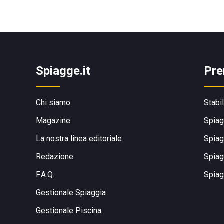
Spiagge.it
Pre
Chi siamo
Stabi
Magazine
Spiag
La nostra linea editoriale
Spiag
Redazione
Spiag
F.A.Q.
Spiag
Gestionale Spiaggia
Gestionale Piscina