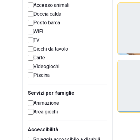
Accesso animali
Doccia calda
Posto barca
WiFi
TV
Giochi da tavolo
Carte
Videogiochi
Piscina
Servizi per famiglie
Animazione
Area giochi
Accessibilità
Spiaggia accessibile a disabili