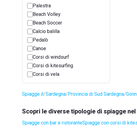
Palestra
Beach Volley
Beach Soccer
Calcio balilla
Pedalò
Canoe
Corsi di windsurf
Corsi di kitesurfing
Corsi di vela
Spiagge.it
Sardegna
Provincia di Sud Sardegna
Gonn
Scopri le diverse tipologie di spiagge n
Spiagge con bar e ristorante
Spiagge con corsi di kite