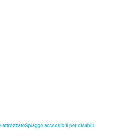
 attrezzate
Spiagge accessibili per disabili