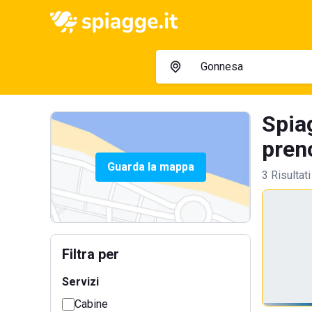
Spia
preno
Guarda la mappa
3 Risultati
Filtra per
Servizi
Cabine