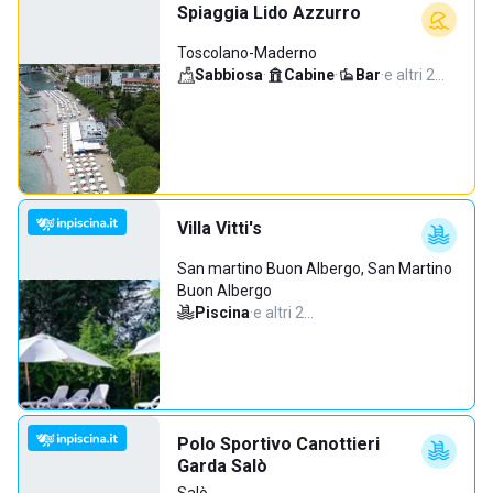
Spiaggia Lido Azzurro
Toscolano-Maderno
Sabbiosa
·
Cabine
·
Bar
·
e altri 2…
Villa Vitti's
San martino Buon Albergo, San Martino
Buon Albergo
Piscina
·
e altri 2…
Polo Sportivo Canottieri
Garda Salò