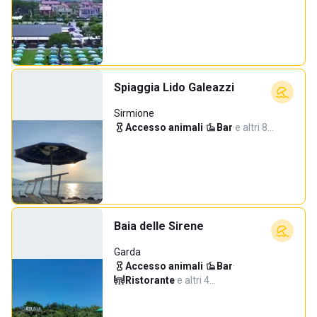
Spiaggia Lido Galeazzi
Sirmione
Accesso animali
·
Bar
·
e altri 8…
Baia delle Sirene
Garda
Accesso animali
·
Bar
·
Ristorante
·
e altri 4…