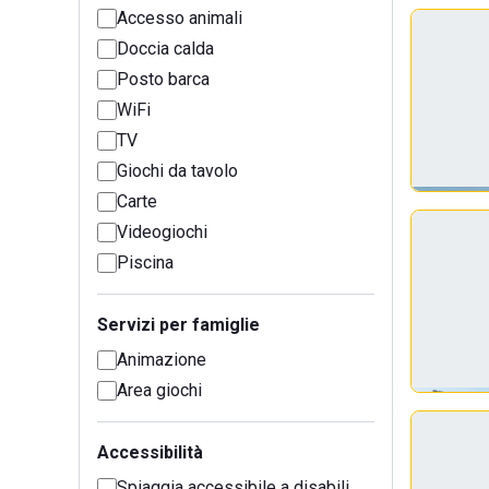
Accesso animali
Doccia calda
Posto barca
WiFi
TV
Giochi da tavolo
Carte
Videogiochi
Piscina
Servizi per famiglie
Animazione
Area giochi
Accessibilità
Spiaggia accessibile a disabili