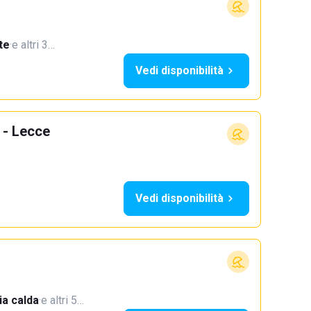
te
·
e altri 3…
Vedi disponibilità
 - Lecce
Vedi disponibilità
a calda
·
e altri 5…