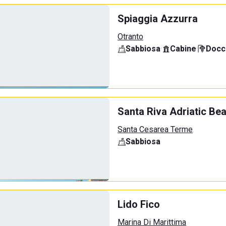
Spiaggia Azzurra
Otranto
Sabbiosa
·
Cabine
·
Docci
Santa Riva Adriatic Be
Santa Cesarea Terme
Sabbiosa
Lido Fico
Marina Di Marittima