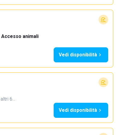
Accesso animali
·
Vedi disponibilità
 altri 6…
Vedi disponibilità