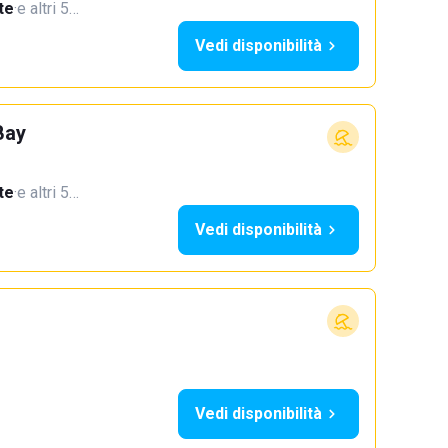
te
·
e altri 5…
Vedi disponibilità
Bay
te
·
e altri 5…
Vedi disponibilità
Vedi disponibilità