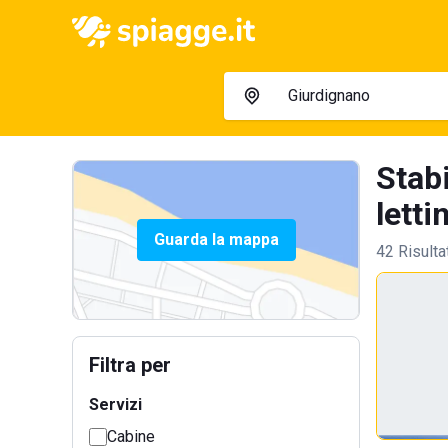
Stab
lettin
Guarda la mappa
42 Risulta
Filtra per
Servizi
Cabine