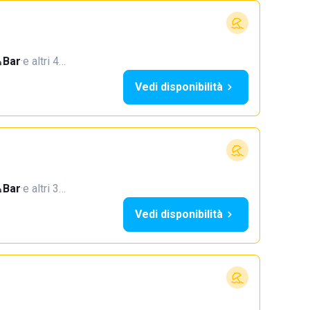
Bar
·
e altri 4…
Vedi disponibilità
Bar
·
e altri 3…
Vedi disponibilità