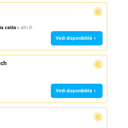
a calda
·
e altri 8…
Vedi disponibilità
ach
Vedi disponibilità