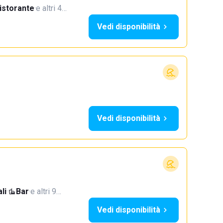
istorante
·
e altri 4…
Vedi disponibilità
Vedi disponibilità
li
·
Bar
·
e altri 9…
Vedi disponibilità