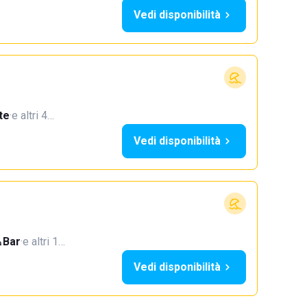
Vedi disponibilità
te
·
e altri 4…
Vedi disponibilità
Bar
·
e altri 1…
Vedi disponibilità