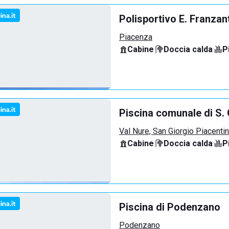
Polisportivo E. Franzan
Piacenza
Cabine
·
Doccia calda
·
P
Piscina comunale di S. 
Val Nure, San Giorgio Piacenti
Cabine
·
Doccia calda
·
P
Piscina di Podenzano
Podenzano