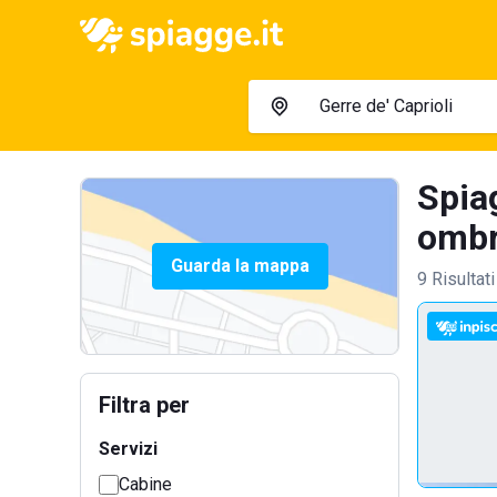
Spiag
ombre
Guarda la mappa
9 Risultati
Filtra per
Servizi
Cabine