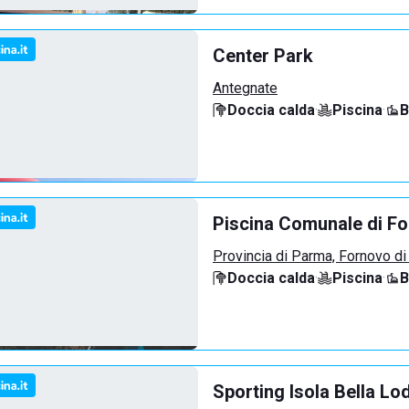
Center Park
Antegnate
Doccia calda
·
Piscina
·
B
Piscina Comunale di F
Provincia di Parma, Fornovo di
Doccia calda
·
Piscina
·
B
Sporting Isola Bella Lod