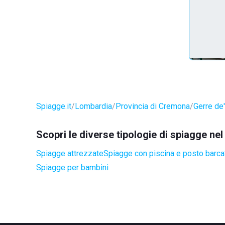
Spiagge.it
Lombardia
Provincia di Cremona
Gerre de'
Scopri le diverse tipologie di spiagge ne
Spiagge attrezzate
Spiagge con piscina e posto barca
Spiagge per bambini