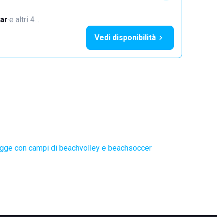
ar
·
e altri 4…
Vedi disponibilità
gge con campi di beachvolley e beachsoccer