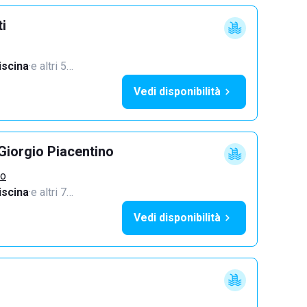
ti
iscina
·
e altri 5…
Vedi disponibilità
Giorgio Piacentino
no
iscina
·
e altri 7…
Vedi disponibilità