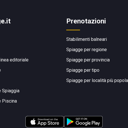
e.it
Prenotazioni
Stabilimenti balneari
Spiagge per regione
linea editoriale
Spiagge per provincia
e
Spiagge per tipo
Spiagge per località più popola
e Spiaggia
e Piscina