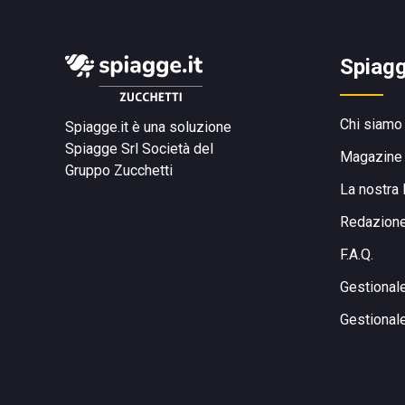
Spiagg
Chi siamo
Spiagge.it è una soluzione
Spiagge Srl
Società del
Magazine
Gruppo Zucchetti
La nostra 
Redazion
F.A.Q.
Gestional
Gestional