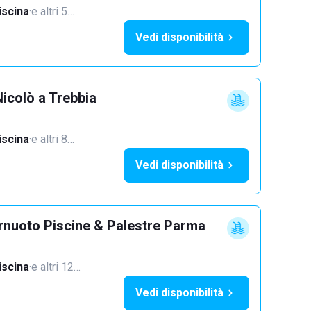
iscina
·
e altri 5…
Vedi disponibilità
icolò a Trebbia
iscina
·
e altri 8…
Vedi disponibilità
rnuoto Piscine & Palestre Parma
iscina
·
e altri 12…
Vedi disponibilità