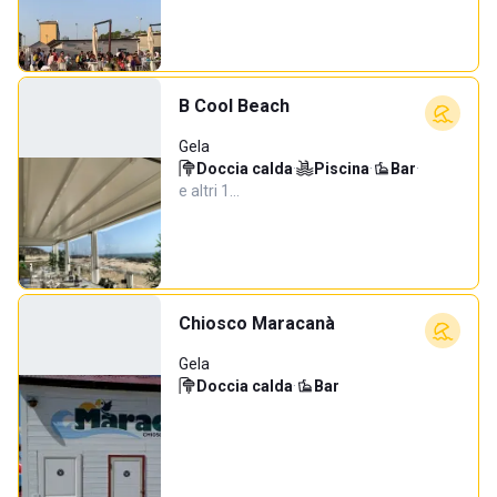
B Cool Beach
Gela
Doccia calda
·
Piscina
·
Bar
·
e altri 1…
Chiosco Maracanà
Gela
Doccia calda
·
Bar