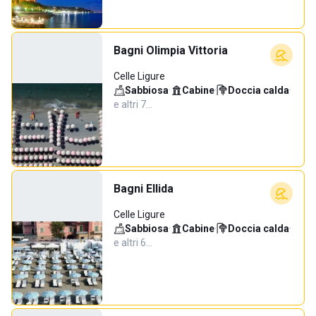
Bagni Olimpia Vittoria
Celle Ligure
Sabbiosa
·
Cabine
·
Doccia calda
·
e altri 7…
Bagni Ellida
Celle Ligure
Sabbiosa
·
Cabine
·
Doccia calda
·
e altri 6…