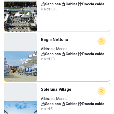
Sabbiosa
·
Cabine
·
Doccia calda
·
e altri 10…
Bagni Nettuno
Albissola Marina
Sabbiosa
·
Cabine
·
Doccia calda
·
e altri 13…
Soleluna Village
Albissola Marina
Sabbiosa
·
Cabine
·
Doccia calda
·
e altri 5…