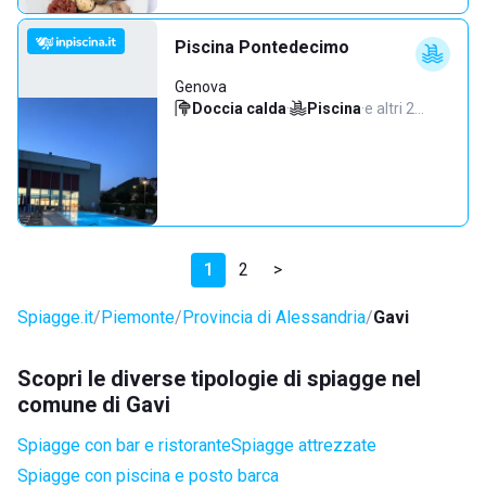
Piscina Pontedecimo
Genova
Doccia calda
·
Piscina
·
e altri 2…
1
2
>
Spiagge.it
Piemonte
Provincia di Alessandria
Gavi
Scopri le diverse tipologie di spiagge nel
comune di Gavi
Spiagge con bar e ristorante
Spiagge attrezzate
Spiagge con piscina e posto barca