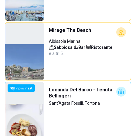
Mirage The Beach
Albissola Marina
Sabbiosa
·
Bar
·
Ristorante
·
e altri 5…
Locanda Del Barco - Tenuta
Bellingeri
Sant'Agata Fossili, Tortona