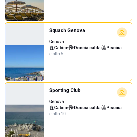
Squash Genova
Genova
Cabine
·
Doccia calda
·
Piscina
·
e altri 5…
Sporting Club
Genova
Cabine
·
Doccia calda
·
Piscina
·
e altri 10…