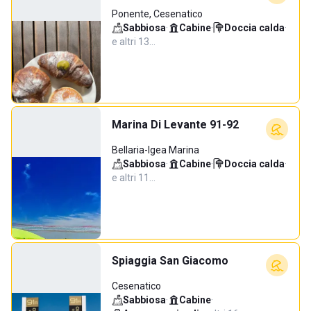
Ponente, Cesenatico
Sabbiosa
·
Cabine
·
Doccia calda
·
e altri 13…
Marina Di Levante 91-92
Bellaria-Igea Marina
Sabbiosa
·
Cabine
·
Doccia calda
·
e altri 11…
Spiaggia San Giacomo
Cesenatico
Sabbiosa
·
Cabine
·