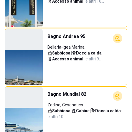
Accesso animali
·
e altri 16…
Bagno Andrea 95
Bellaria-Igea Marina
Sabbiosa
·
Doccia calda
·
Accesso animali
·
e altri 9…
Bagno Mundial 82
Zadina, Cesenatico
Sabbiosa
·
Cabine
·
Doccia calda
·
e altri 10…