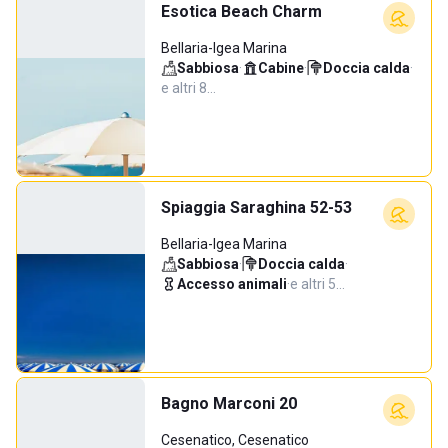
Esotica Beach Charm
Bellaria-Igea Marina
Sabbiosa
·
Cabine
·
Doccia calda
·
e altri 8…
Spiaggia Saraghina 52-53
Bellaria-Igea Marina
Sabbiosa
·
Doccia calda
·
Accesso animali
·
e altri 5…
Bagno Marconi 20
Cesenatico, Cesenatico