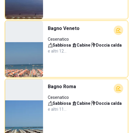
Bagno Veneto
Cesenatico
Sabbiosa
·
Cabine
·
Doccia calda
·
e altri 12…
Bagno Roma
Cesenatico
Sabbiosa
·
Cabine
·
Doccia calda
·
e altri 11…