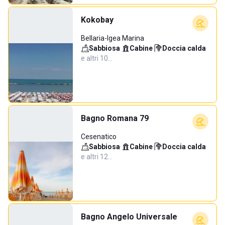
Kokobay
Bellaria-Igea Marina
Sabbiosa
·
Cabine
·
Doccia calda
·
e altri 10…
Bagno Romana 79
Cesenatico
Sabbiosa
·
Cabine
·
Doccia calda
·
e altri 12…
Bagno Angelo Universale