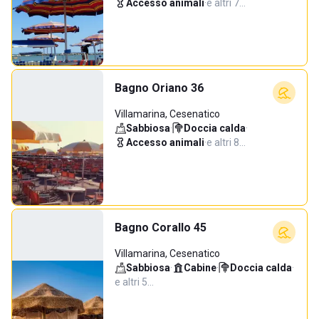
Accesso animali
·
e altri 7…
Bagno Oriano 36
Villamarina, Cesenatico
Sabbiosa
·
Doccia calda
·
Accesso animali
·
e altri 8…
Bagno Corallo 45
Villamarina, Cesenatico
Sabbiosa
·
Cabine
·
Doccia calda
·
e altri 5…