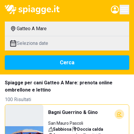
Gatteo A Mare
Seleziona date
Cerca
Spiagge per cani Gatteo A Mare: prenota online
ombrellone e lettino
100 Risultati
Bagni Guerrino & Gino
San Mauro Pascoli
Sabbiosa
·
Doccia calda
·