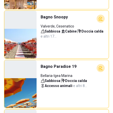
Bagno Snoopy
Valverde, Cesenatico
Sabbiosa
·
Cabine
·
Doccia calda
·
e altri 17…
Bagno Paradise 19
Bellaria-Igea Marina
Sabbiosa
·
Doccia calda
·
Accesso animali
·
e altri 8…