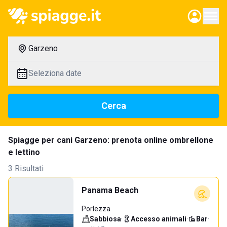
Garzeno
Seleziona date
Cerca
Spiagge per cani Garzeno: prenota online ombrellone
e lettino
3 Risultati
Panama Beach
Porlezza
Sabbiosa
·
Accesso animali
·
Bar
·