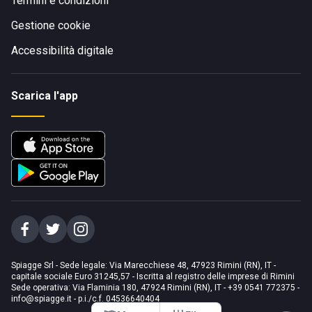
Termini e condizioni
Gestione cookie
Accessibilità digitale
Scarica l'app
Spiagge Srl - Sede legale: Via Marecchiese 48, 47923 Rimini (RN), IT -
capitale sociale Euro 31245,57 - Iscritta al registro delle imprese di Rimini
Sede operativa: Via Flaminia 180, 47924 Rimini (RN), IT
-
+39 0541 772375
-
info@spiagge.it
- p.i./c.f. 04536640404