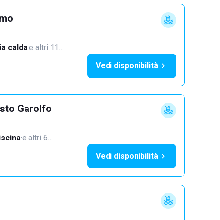
imo
a calda
·
e altri 11…
Vedi disponibilità
sto Garolfo
iscina
·
e altri 6…
Vedi disponibilità