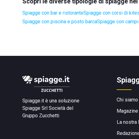
Scopri le diverse tipologie di spiagge 
Spiagge con bar e ristorante
Spiagge con corsi di kite
Spiagge con piscina e posto barca
Spiagge con campi 
Spiagg
Chi siamo
Spiagge.it è una soluzione
Spiagge Srl
Società del
Magazine
Gruppo Zucchetti
La nostra 
Redazion