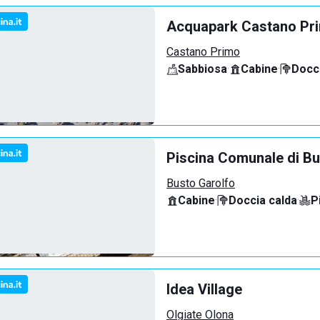
Acquapark Castano Pr
Castano Primo
Sabbiosa
·
Cabine
·
Docci
Piscina Comunale di Bu
Busto Garolfo
Cabine
·
Doccia calda
·
P
Idea Village
Olgiate Olona