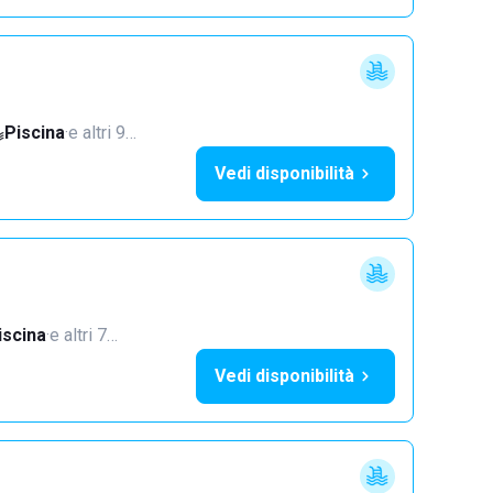
Piscina
·
e altri 9…
Vedi disponibilità
iscina
·
e altri 7…
Vedi disponibilità