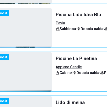
Piscina Lido Idea Blu
Pavia
Sabbiosa
·
Doccia calda
·
Piscine La Pinetina
Appiano Gentile
Cabine
·
Doccia calda
·
P
Lido di meina