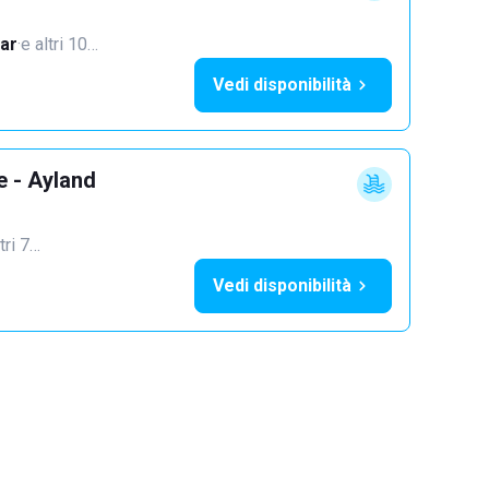
ar
·
e altri 10…
Vedi disponibilità
e - Ayland
tri 7…
Vedi disponibilità