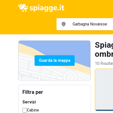
Spia
ombre
Guarda la mappa
10 Risulta
Filtra per
Servizi
Cabine