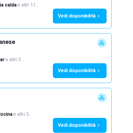
a calda
·
e altri 11…
Vedi disponibilità
lanese
ar
·
e altri 3…
Vedi disponibilità
iscina
·
e altri 5…
Vedi disponibilità