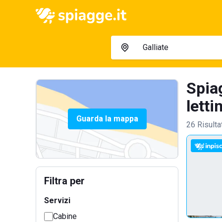
Spiag
letti
Guarda la mappa
26 Risulta
Filtra per
Servizi
Cabine