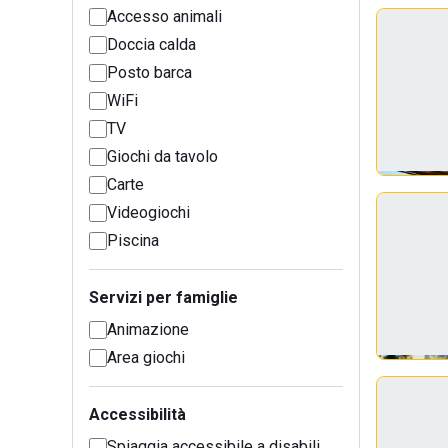
Accesso animali
Doccia calda
Posto barca
WiFi
TV
Giochi da tavolo
Carte
Videogiochi
Piscina
Servizi per famiglie
Animazione
Area giochi
Accessibilità
Spiaggia accessibile a disabili