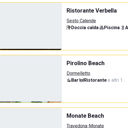
Ristorante Verbella
Sesto Calende
Doccia calda
·
Piscina
·
A
Pirolino Beach
Dormelletto
Bar
·
Ristorante
·
e altri 1…
Monate Beach
Travedona-Monate