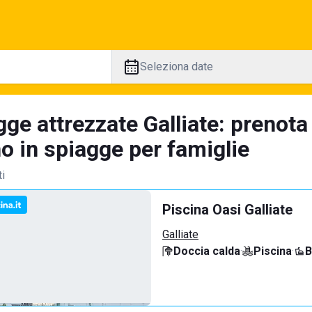
Seleziona date
ge attrezzate Galliate: prenota
no in spiagge per famiglie
ti
Piscina Oasi Galliate
Galliate
Doccia calda
·
Piscina
·
B