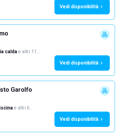
Vedi disponibilità
imo
a calda
·
e altri 11…
Vedi disponibilità
sto Garolfo
iscina
·
e altri 6…
Vedi disponibilità