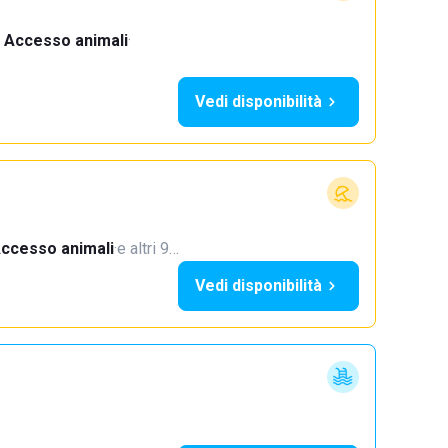
Accesso animali
·
Vedi disponibilità
ccesso animali
·
e altri 9…
Vedi disponibilità