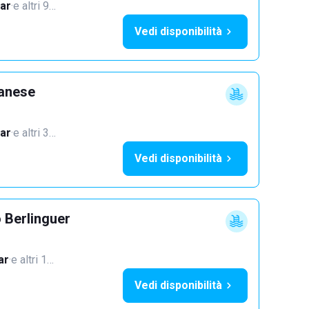
ar
·
e altri 9…
Vedi disponibilità
lanese
ar
·
e altri 3…
Vedi disponibilità
 Berlinguer
ar
·
e altri 1…
Vedi disponibilità