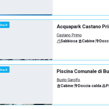
Acquapark Castano Pr
Castano Primo
Sabbiosa
·
Cabine
·
Docci
Piscina Comunale di Bu
Busto Garolfo
Cabine
·
Doccia calda
·
P