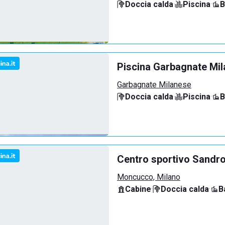
Doccia calda
·
Piscina
·
B
Piscina Garbagnate Mi
Garbagnate Milanese
Doccia calda
·
Piscina
·
B
Centro sportivo Sandro
Moncucco, Milano
Cabine
·
Doccia calda
·
B