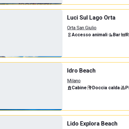
Luci Sul Lago Orta
Orta San Giulio
Accesso animali
·
Bar
·
R
Idro Beach
Milano
Cabine
·
Doccia calda
·
P
Lido Explora Beach