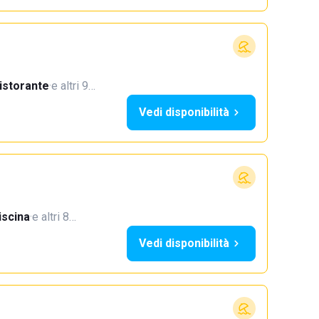
istorante
·
e altri 9…
Vedi disponibilità
iscina
·
e altri 8…
Vedi disponibilità