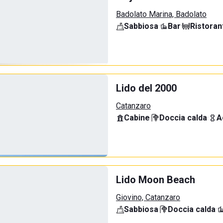
Badolato Marina, Badolato
Sabbiosa
·
Bar
·
Ristoran
Lido del 2000
Catanzaro
Cabine
·
Doccia calda
·
A
Lido Moon Beach
Giovino, Catanzaro
Sabbiosa
·
Doccia calda
·