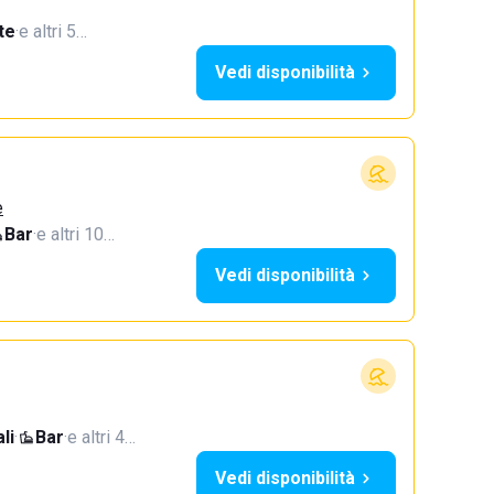
te
·
e altri 5…
Vedi disponibilità
e
Bar
·
e altri 10…
Vedi disponibilità
li
·
Bar
·
e altri 4…
Vedi disponibilità