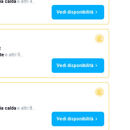
a calda
·
e altri 4…
Vedi disponibilità
e
te
·
e altri 9…
Vedi disponibilità
a calda
·
e altri 8…
Vedi disponibilità