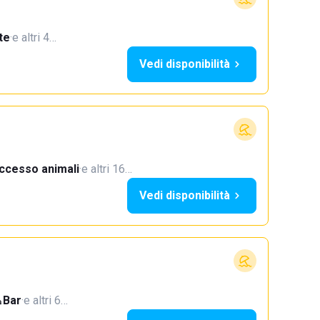
te
·
e altri 4…
Vedi disponibilità
ccesso animali
·
e altri 16…
Vedi disponibilità
Bar
·
e altri 6…