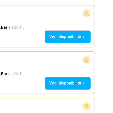
Bar
·
e altri 4…
Vedi disponibilità
Bar
·
e altri 4…
Vedi disponibilità