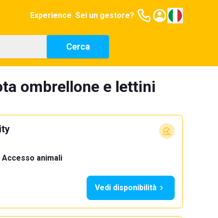
Experience
Sei un gestore?
Cerca
ta ombrellone e lettini
ty
Accesso animali
·
Vedi disponibilità