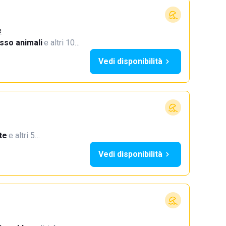
e
sso animali
·
e altri 10…
Vedi disponibilità
te
·
e altri 5…
Vedi disponibilità