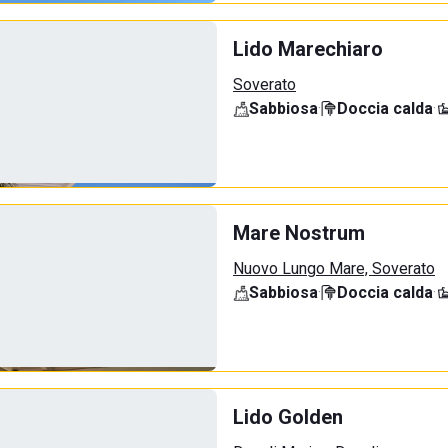
Lido Marechiaro
Soverato
Sabbiosa
·
Doccia calda
·
Mare Nostrum
Nuovo Lungo Mare, Soverato
Sabbiosa
·
Doccia calda
·
Lido Golden