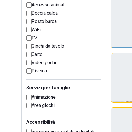
Accesso animali
Doccia calda
Posto barca
WiFi
TV
Giochi da tavolo
Carte
Videogiochi
Piscina
Servizi per famiglie
Animazione
Area giochi
Accessibilità
Spiaggia accessibile a disabili