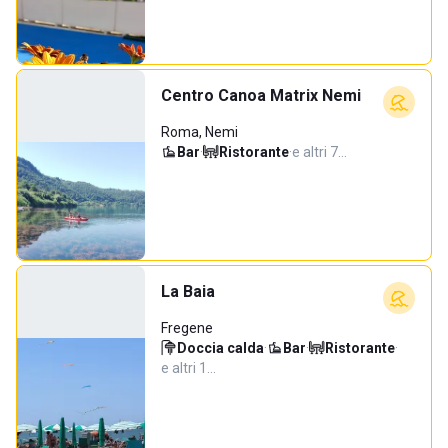
Centro Canoa Matrix Nemi
Roma, Nemi
Bar
·
Ristorante
·
e altri 7…
La Baia
Fregene
Doccia calda
·
Bar
·
Ristorante
·
e altri 1…