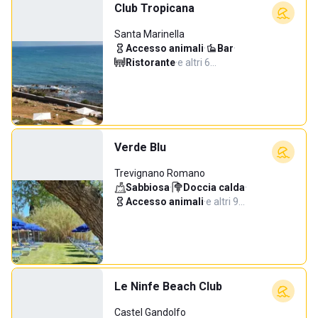
Club Tropicana
Santa Marinella
Accesso animali
·
Bar
·
Ristorante
·
e altri 6…
Verde Blu
Trevignano Romano
Sabbiosa
·
Doccia calda
·
Accesso animali
·
e altri 9…
Le Ninfe Beach Club
Castel Gandolfo