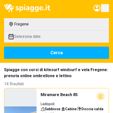
Fregene
Seleziona date
Cerca
Spiagge con corsi di kitesurf windsurf e vela Fregene:
prenota online ombrellone e lettino
14 Risultati
Miramare Beach 85
Ladispoli
Sabbiosa
·
Cabine
·
Doccia calda
·