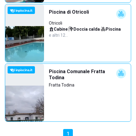
Piscina di Otricoli
Otricoli
Cabine
·
Doccia calda
·
Piscina
·
e altri 12…
Piscina Comunale Fratta
Todina
Fratta Todina
1