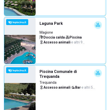
Laguna Park
Magione
Doccia calda
·
Piscina
·
Accesso animali
·
e altri 9…
Piscina Comunale di
Trequanda
Trequanda
Accesso animali
·
Bar
·
e altri 5…