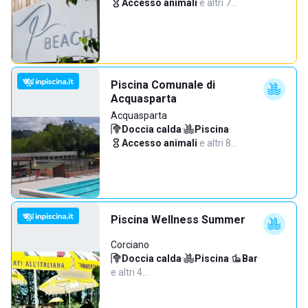
Accesso animali
·
e altri 7…
Piscina Comunale di
Acquasparta
Acquasparta
Doccia calda
·
Piscina
·
Accesso animali
·
e altri 8…
Piscina Wellness Summer
Corciano
Doccia calda
·
Piscina
·
Bar
·
e altri 4…