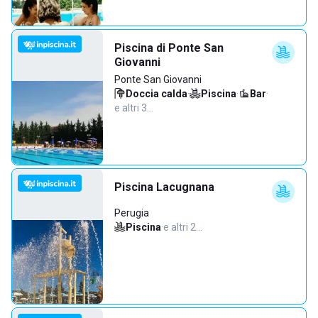
Piscina di Ponte San
Giovanni
Ponte San Giovanni
Doccia calda
·
Piscina
·
Bar
·
e altri 3…
Piscina Lacugnana
Perugia
Piscina
·
e altri 2…