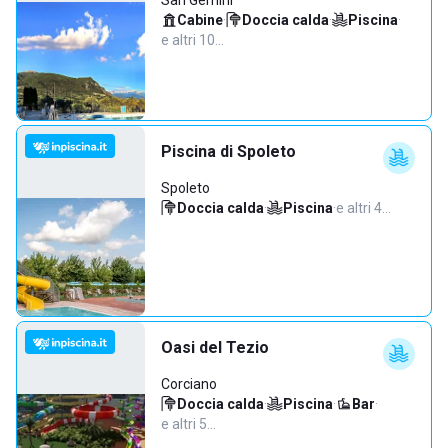
San Gemini
Cabine
·
Doccia calda
·
Piscina
·
e altri 10…
Piscina di Spoleto
Spoleto
Doccia calda
·
Piscina
·
e altri 4…
Oasi del Tezio
Corciano
Doccia calda
·
Piscina
·
Bar
·
e altri 5…