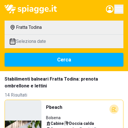
Fratta Todina
Seleziona date
Cerca
Stabilimenti balneari Fratta Todina: prenota
ombrellone e lettini
14 Risultati
Pbeach
Bolsena
Cabine
·
Doccia calda
·