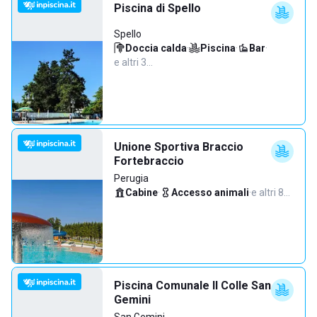
Piscina di Spello
Spello
Doccia calda
·
Piscina
·
Bar
·
e altri 3…
Unione Sportiva Braccio
Fortebraccio
Perugia
Cabine
·
Accesso animali
·
e altri 8…
Piscina Comunale Il Colle San
Gemini