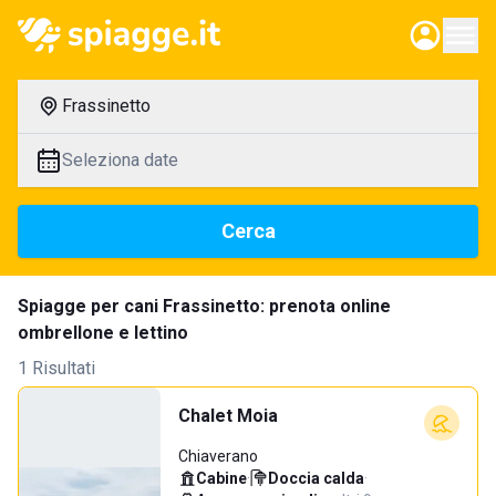
Frassinetto
Seleziona date
Cerca
Spiagge per cani Frassinetto: prenota online
ombrellone e lettino
1 Risultati
Chalet Moia
Chiaverano
Cabine
·
Doccia calda
·