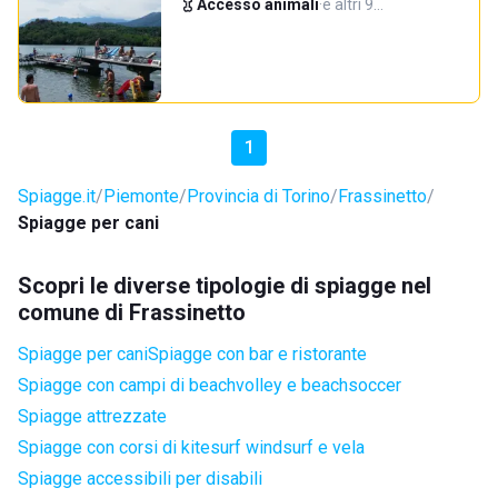
Accesso animali
·
e altri 9…
1
Spiagge.it
Piemonte
Provincia di Torino
Frassinetto
Spiagge per cani
Scopri le diverse tipologie di spiagge nel
comune di Frassinetto
Spiagge per cani
Spiagge con bar e ristorante
Spiagge con campi di beachvolley e beachsoccer
Spiagge attrezzate
Spiagge con corsi di kitesurf windsurf e vela
Spiagge accessibili per disabili