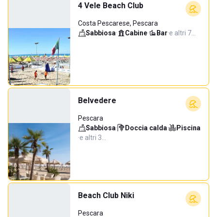
4 Vele Beach Club
Costa Pescarese, Pescara
Sabbiosa
·
Cabine
·
Bar
·
e altri 7…
Belvedere
Pescara
Sabbiosa
·
Doccia calda
·
Piscina
·
e altri 3…
Beach Club Niki
Pescara