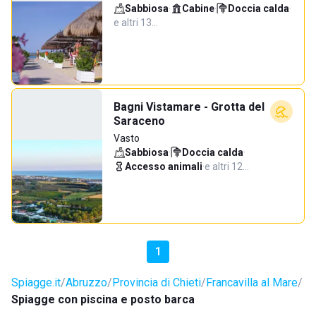
Sabbiosa
·
Cabine
·
Doccia calda
·
e altri 13…
Bagni Vistamare - Grotta del
Saraceno
Vasto
Sabbiosa
·
Doccia calda
·
Accesso animali
·
e altri 12…
1
Spiagge.it
Abruzzo
Provincia di Chieti
Francavilla al Mare
Spiagge con piscina e posto barca