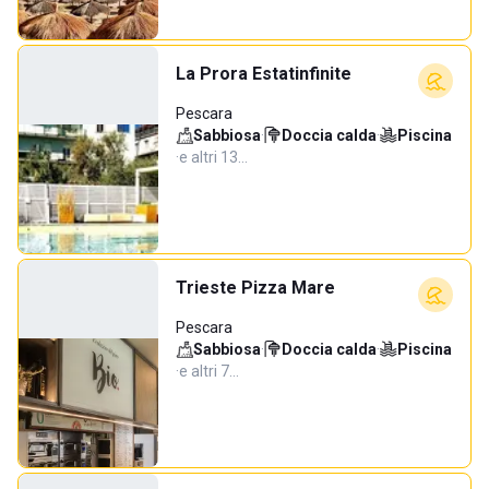
La Prora Estatinfinite
Pescara
Sabbiosa
·
Doccia calda
·
Piscina
·
e altri 13…
Trieste Pizza Mare
Pescara
Sabbiosa
·
Doccia calda
·
Piscina
·
e altri 7…