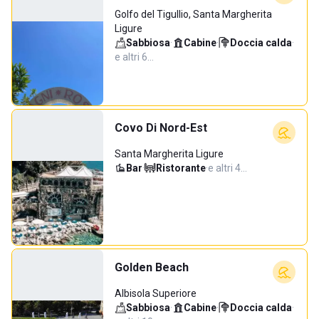
Golfo del Tigullio, Santa Margherita
Ligure
Sabbiosa
·
Cabine
·
Doccia calda
·
e altri 6…
Covo Di Nord-Est
Santa Margherita Ligure
Bar
·
Ristorante
·
e altri 4…
Golden Beach
Albisola Superiore
Sabbiosa
·
Cabine
·
Doccia calda
·