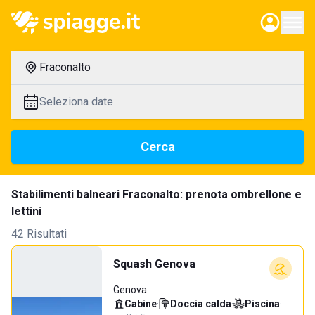
Fraconalto
Seleziona date
Cerca
Stabilimenti balneari Fraconalto: prenota ombrellone e
lettini
42 Risultati
Squash Genova
Genova
Cabine
·
Doccia calda
·
Piscina
·