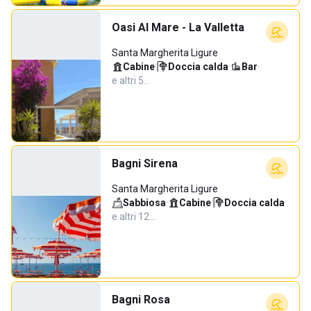
Oasi Al Mare - La Valletta
Santa Margherita Ligure
Cabine
·
Doccia calda
·
Bar
·
e altri 5…
Bagni Sirena
Santa Margherita Ligure
Sabbiosa
·
Cabine
·
Doccia calda
·
e altri 12…
Bagni Rosa