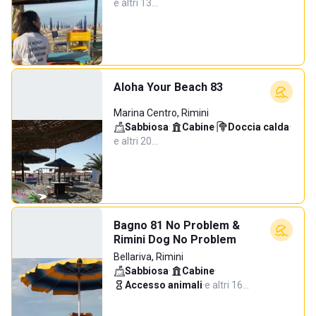
e altri 13…
Aloha Your Beach 83
Marina Centro, Rimini
Sabbiosa
·
Cabine
·
Doccia calda
·
e altri 20…
Bagno 81 No Problem &
Rimini Dog No Problem
Bellariva, Rimini
Sabbiosa
·
Cabine
·
Accesso animali
·
e altri 16…