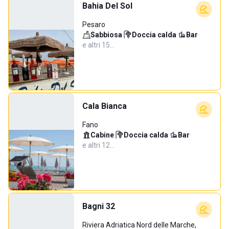
Bahia Del Sol
Pesaro
Sabbiosa
·
Doccia calda
·
Bar
·
e altri 15…
Cala Bianca
Fano
Cabine
·
Doccia calda
·
Bar
·
e altri 12…
Bagni 32
Riviera Adriatica Nord delle Marche,