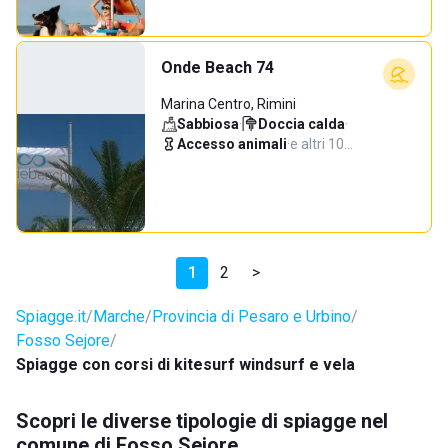
Onde Beach 74
Marina Centro, Rimini
Sabbiosa
·
Doccia calda
·
Accesso animali
·
e altri 10…
1
2
>
Spiagge.it
Marche
Provincia di Pesaro e Urbino
Fosso Sejore
Spiagge con corsi di kitesurf windsurf e vela
Scopri le diverse tipologie di spiagge nel
comune di Fosso Sejore