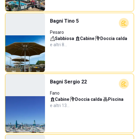
Bagni Tino 5
Pesaro
Sabbiosa
·
Cabine
·
Doccia calda
·
e altri 8…
Bagni Sergio 22
Fano
Cabine
·
Doccia calda
·
Piscina
·
e altri 13…