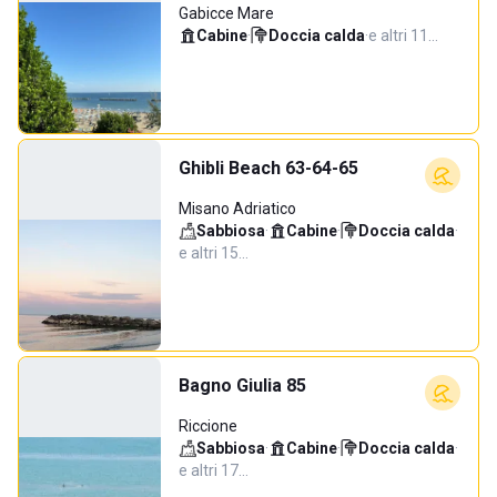
Gabicce Mare
Cabine
·
Doccia calda
·
e altri 11…
Ghibli Beach 63-64-65
Misano Adriatico
Sabbiosa
·
Cabine
·
Doccia calda
·
e altri 15…
Bagno Giulia 85
Riccione
Sabbiosa
·
Cabine
·
Doccia calda
·
e altri 17…