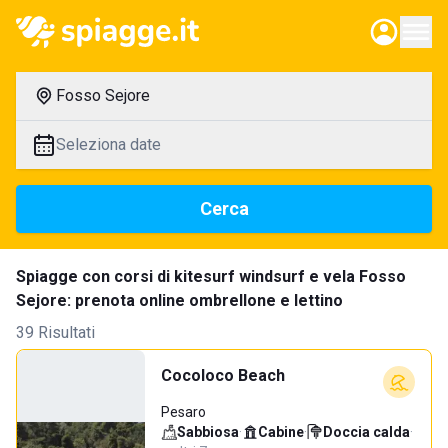
Fosso Sejore
Seleziona date
Cerca
Spiagge con corsi di kitesurf windsurf e vela Fosso
Sejore: prenota online ombrellone e lettino
39 Risultati
Cocoloco Beach
Pesaro
Sabbiosa
·
Cabine
·
Doccia calda
·