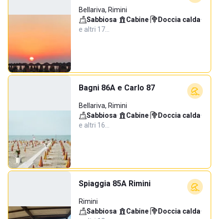
Bellariva, Rimini
Sabbiosa
·
Cabine
·
Doccia calda
·
e altri 17…
Bagni 86A e Carlo 87
Bellariva, Rimini
Sabbiosa
·
Cabine
·
Doccia calda
·
e altri 16…
Spiaggia 85A Rimini
Rimini
Sabbiosa
·
Cabine
·
Doccia calda
·