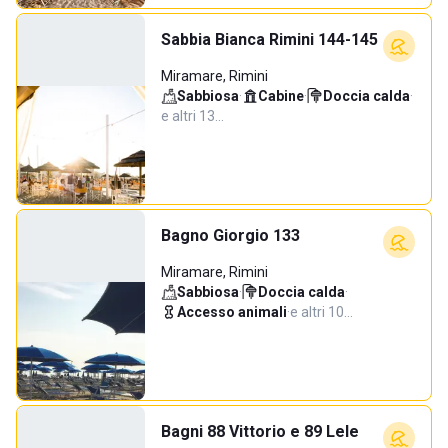
Sabbia Bianca Rimini 144-145
Miramare, Rimini
Sabbiosa
·
Cabine
·
Doccia calda
·
e altri 13…
Bagno Giorgio 133
Miramare, Rimini
Sabbiosa
·
Doccia calda
·
Accesso animali
·
e altri 10…
Bagni 88 Vittorio e 89 Lele