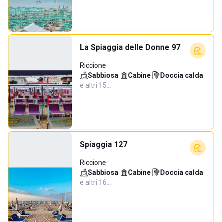
La Spiaggia delle Donne 97
Riccione
Sabbiosa
·
Cabine
·
Doccia calda
·
e altri 15…
Spiaggia 127
Riccione
Sabbiosa
·
Cabine
·
Doccia calda
·
e altri 16…