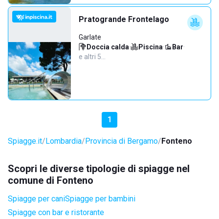
Pratogrande Frontelago
Garlate
Doccia calda
·
Piscina
·
Bar
·
e altri 5…
1
Spiagge.it
Lombardia
Provincia di Bergamo
Fonteno
Scopri le diverse tipologie di spiagge nel
comune di Fonteno
Spiagge per cani
Spiagge per bambini
Spiagge con bar e ristorante