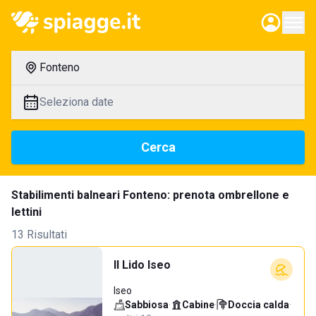
Fonteno
Seleziona date
Cerca
Stabilimenti balneari Fonteno: prenota ombrellone e
lettini
13 Risultati
Il Lido Iseo
Iseo
Sabbiosa
·
Cabine
·
Doccia calda
·