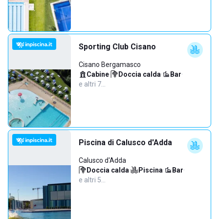
Sporting Club Cisano
Cisano Bergamasco
Cabine
·
Doccia calda
·
Bar
·
e altri 7…
Piscina di Calusco d'Adda
Calusco d'Adda
Doccia calda
·
Piscina
·
Bar
·
e altri 5…