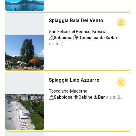
Spiaggia Baia Del Vento
San Felice del Benaco, Brescia
Sabbiosa
·
Doccia calda
·
Bar
·
e altri 7…
Spiaggia Lido Azzurro
Toscolano-Maderno
Sabbiosa
·
Cabine
·
Bar
·
e altri 2…