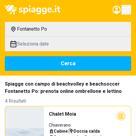
Fontanetto Po
Seleziona date
Cerca
Spiagge con campo di beachvolley e beachsoccer
Fontanetto Po: prenota online ombrellone e lettino
4 Risultati
Chalet Moia
Chiaverano
Cabine
·
Doccia calda
·