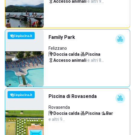
Accesso animali
·
e altri 9…
Family Park
Felizzano
Doccia calda
·
Piscina
·
Accesso animali
·
e altri 8…
Piscina di Rovasenda
Rovasenda
Doccia calda
·
Piscina
·
Bar
·
e altri 9…