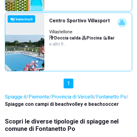
Centro Sportivo Villasport
Villastellone
Doccia calda
·
Piscina
·
Bar
·
e altri 9…
1
Spiagge.it
Piemonte
Provincia di Vercelli
Fontanetto Po
Spiagge con campi di beachvolley e beachsoccer
Scopri le diverse tipologie di spiagge nel
comune di Fontanetto Po