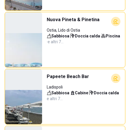
Nuova Pineta & Pinetina
Ostia, Lido di Ostia
Sabbiosa
·
Doccia calda
·
Piscina
·
e altri 7…
Papeete Beach Bar
Ladispoli
Sabbiosa
·
Cabine
·
Doccia calda
·
e altri 7…