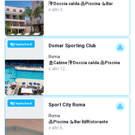
Doccia calda
·
Piscina
·
Bar
·
e altri 3…
Domar Sporting Club
Roma
Cabine
·
Doccia calda
·
Piscina
·
e altri 12…
Sport City Roma
Roma
Piscina
·
Bar
·
Ristorante
·
e altri 6…