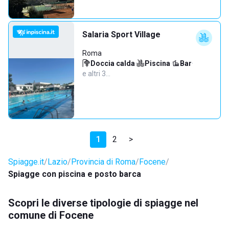
Salaria Sport Village
Roma
Doccia calda
·
Piscina
·
Bar
·
e altri 3…
1
2
>
Spiagge.it
Lazio
Provincia di Roma
Focene
Spiagge con piscina e posto barca
Scopri le diverse tipologie di spiagge nel
comune di Focene