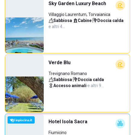
Sky Garden Luxury Beach
Villaggio Laurentum, Torvaianica
Sabbiosa
·
Cabine
·
Doccia calda
·
e altri 4…
Verde Blu
Trevignano Romano
Sabbiosa
·
Doccia calda
·
Accesso animali
·
e altri 9…
Hotel Isola Sacra
Fiumicino