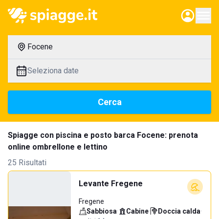
Focene
Seleziona date
Cerca
Spiagge con piscina e posto barca Focene: prenota
online ombrellone e lettino
25 Risultati
Levante Fregene
Fregene
Sabbiosa
·
Cabine
·
Doccia calda
·