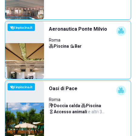
Aeronautica Ponte Milvio
Roma
Piscina
·
Bar
Oasi di Pace
Roma
Doccia calda
·
Piscina
·
Accesso animali
·
e altri 3…