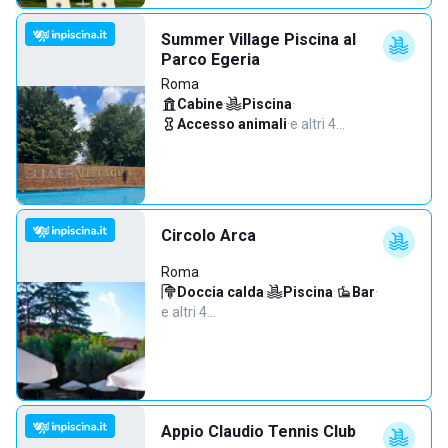
Summer Village Piscina al
Parco Egeria
Roma
Cabine
·
Piscina
·
Accesso animali
·
e altri 4…
Circolo Arca
Roma
Doccia calda
·
Piscina
·
Bar
·
e altri 4…
Appio Claudio Tennis Club